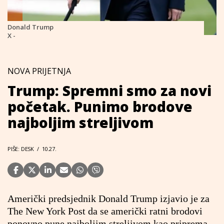
Donald Trump
X -
NOVA PRIJETNJA
Trump: Spremni smo za novi
početak. Punimo brodove
najboljim streljivom
PIŠE: DESK
/
10.27.
Američki predsjednik Donald Trump izjavio je za
The New York Post da se američki ratni brodovi
ponovno pune najboljim streljivom kao priprema