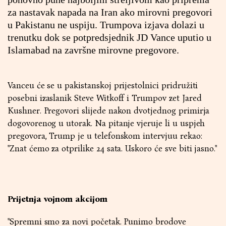
za nastavak napada na Iran ako mirovni pregovori
u Pakistanu ne uspiju. Trumpova izjava dolazi u
trenutku dok se potpredsjednik JD Vance uputio u
Islamabad na završne mirovne pregovore.
Vanceu će se u pakistanskoj prijestolnici pridružiti
posebni izaslanik Steve Witkoff i Trumpov zet Jared
Kushner. Pregovori slijede nakon dvotjednog primirja
dogovorenog u utorak. Na pitanje vjeruje li u uspjeh
pregovora, Trump je u telefonskom intervjuu rekao:
"Znat ćemo za otprilike 24 sata. Uskoro će sve biti jasno."
Prijetnja vojnom akcijom
"Spremni smo za novi početak. Punimo brodove