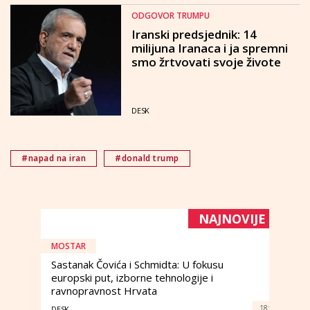
ODGOVOR TRUMPU
Iranski predsjednik: 14
milijuna Iranaca i ja spremni
smo žrtvovati svoje živote
DESK
#napad na iran
#donald trump
NAJNOVIJE
MOSTAR
Sastanak Čovića i Schmidta: U fokusu
europski put, izborne tehnologije i
ravnopravnost Hrvata
18:
DESK