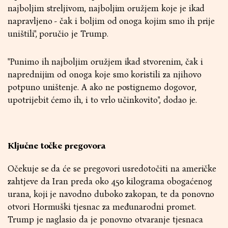
najboljim streljivom, najboljim oružjem koje je ikad
napravljeno - čak i boljim od onoga kojim smo ih prije
uništili", poručio je Trump.
"Punimo ih najboljim oružjem ikad stvorenim, čak i
naprednijim od onoga koje smo koristili za njihovo
potpuno uništenje. A ako ne postignemo dogovor,
upotrijebit ćemo ih, i to vrlo učinkovito", dodao je.
Ključne točke pregovora
Očekuje se da će se pregovori usredotočiti na američke
zahtjeve da Iran preda oko 450 kilograma obogaćenog
urana, koji je navodno duboko zakopan, te da ponovno
otvori Hormuški tjesnac za međunarodni promet.
Trump je naglasio da je ponovno otvaranje tjesnaca