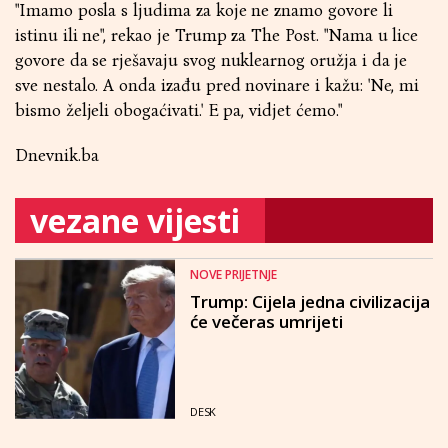
"Imamo posla s ljudima za koje ne znamo govore li
istinu ili ne", rekao je Trump za The Post. "Nama u lice
govore da se rješavaju svog nuklearnog oružja i da je
sve nestalo. A onda izađu pred novinare i kažu: 'Ne, mi
bismo željeli obogaćivati.' E pa, vidjet ćemo."
Dnevnik.ba
vezane vijesti
NOVE PRIJETNJE
Trump: Cijela jedna civilizacija
će večeras umrijeti
DESK