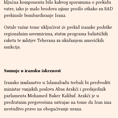
ključna komponenta bilo kakvog sporazuma o prekidu
vatre, iako je malo brodova njime prošlo otkako su SAD
prekinule bombardiranje Irana.
Ostale važne teme uključivat će prekid iranske podrške
regionalnim saveznicima, status programa balističkih
raketa te zahtjev Teherana za ukidanjem američkih
sankcija.
Sumnje u iransku iskrenost
Iransko izaslanstvo u Islamabadu trebali bi predvoditi
ministar vanjskih poslova Abas Arakči i predsjednik
parlamenta Mohamed Baker Kalibaf. Arakči je u
predratnim pregovorima ustrajao na tome da Iran ima
neotuđivo pravo na obogaćivanje urana.