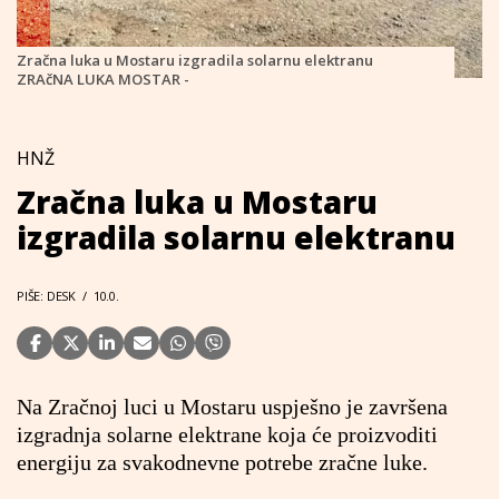
Zračna luka u Mostaru izgradila solarnu elektranu
ZRAčNA LUKA MOSTAR -
HNŽ
Zračna luka u Mostaru
izgradila solarnu elektranu
PIŠE: DESK
/
10.0.
Na Zračnoj luci u Mostaru uspješno je završena
izgradnja solarne elektrane koja će proizvoditi
energiju za svakodnevne potrebe zračne luke.