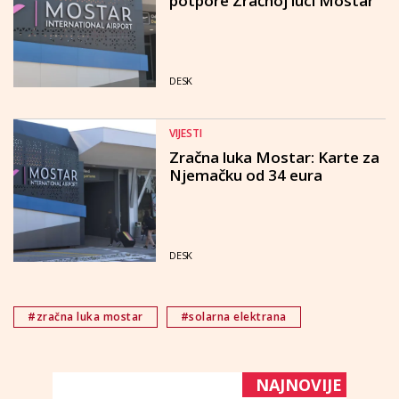
potpore Zračnoj luci Mostar
DESK
VIJESTI
Zračna luka Mostar: Karte za
Njemačku od 34 eura
DESK
#zračna luka mostar
#solarna elektrana
NAJNOVIJE