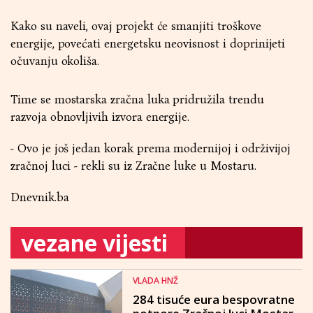
Kako su naveli, ovaj projekt će smanjiti troškove
energije, povećati energetsku neovisnost i doprinijeti
očuvanju okoliša.
Time se mostarska zračna luka pridružila trendu
razvoja obnovljivih izvora energije.
- Ovo je još jedan korak prema modernijoj i održivijoj
zračnoj luci - rekli su iz Zračne luke u Mostaru.
Dnevnik.ba
vezane vijesti
VLADA HNŽ
284 tisuće eura bespovratne