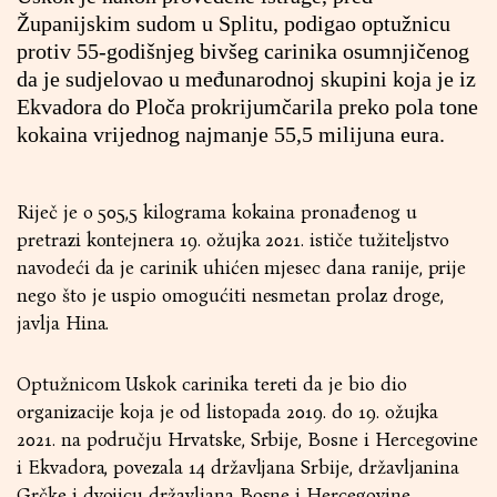
Županijskim sudom u Splitu, podigao optužnicu
protiv 55-godišnjeg bivšeg carinika osumnjičenog
da je sudjelovao u međunarodnoj skupini koja je iz
Ekvadora do Ploča prokrijumčarila preko pola tone
kokaina vrijednog najmanje 55,5 milijuna eura.
Riječ je o 505,5 kilograma kokaina pronađenog u
pretrazi kontejnera 19. ožujka 2021. ističe tužiteljstvo
navodeći da je carinik uhićen mjesec dana ranije, prije
nego što je uspio omogućiti nesmetan prolaz droge,
javlja Hina.
Optužnicom Uskok carinika tereti da je bio dio
organizacije koja je od listopada 2019. do 19. ožujka
2021. na području Hrvatske, Srbije, Bosne i Hercegovine
i Ekvadora, povezala 14 državljana Srbije, državljanina
Grčke i dvojicu državljana Bosne i Hercegovine.