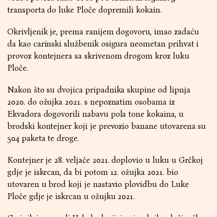
transporta do luke Ploče dopremili kokain.
Okrivljenik je, prema ranijem dogovoru, imao zadaću
da kao carinski službenik osigura neometan prihvat i
provoz kontejnera sa skrivenom drogom kroz luku
Ploče.
Nakon što su dvojica pripadnika skupine od lipnja
2020. do ožujka 2021. s nepoznatim osobama iz
Ekvadora dogovorili nabavu pola tone kokaina, u
brodski kontejner koji je prevozio banane utovarena su
504 paketa te droge.
Kontejner je 28. veljače 2021. doplovio u luku u Grčkoj
gdje je iskrcan, da bi potom 12. ožujka 2021. bio
utovaren u brod koji je nastavio plovidbu do Luke
Ploče gdje je iskrcan u ožujku 2021.