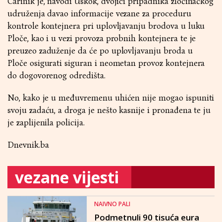
Carinik je, navodi Uskok, dvojici pripadnika zločinačkog
udruženja davao informacije vezane za proceduru
kontrole kontejnera pri uplovljavanju brodova u luku
Ploče, kao i u vezi provoza probnih kontejnera te je
preuzeo zaduženje da će po uplovljavanju broda u
Ploče osigurati siguran i neometan provoz kontejnera
do dogovorenog odredišta.
No, kako je u međuvremenu uhićen nije mogao ispuniti
svoju zadaću, a droga je nešto kasnije i pronađena te ju
je zaplijenila policija.
Dnevnik.ba
vezane vijesti
NAIVNO PALI
Podmetnuli 90 tisuća eura