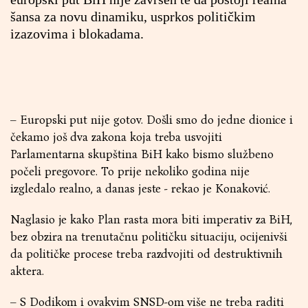
šansa za novu dinamiku, usprkos političkim
izazovima i blokadama.
– Europski put nije gotov. Došli smo do jedne dionice i
čekamo još dva zakona koja treba usvojiti
Parlamentarna skupština BiH kako bismo službeno
počeli pregovore. To prije nekoliko godina nije
izgledalo realno, a danas jeste - rekao je Konaković.
Naglasio je kako Plan rasta mora biti imperativ za BiH,
bez obzira na trenutačnu političku situaciju, ocijenivši
da političke procese treba razdvojiti od destruktivnih
aktera.
– S Dodikom i ovakvim SNSD-om više ne treba raditi