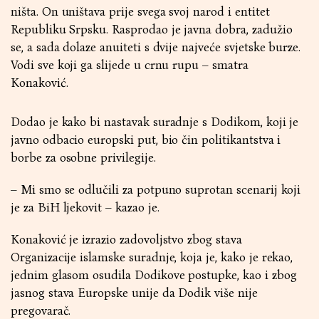
ništa. On uništava prije svega svoj narod i entitet
Republiku Srpsku. Rasprodao je javna dobra, zadužio
se, a sada dolaze anuiteti s dvije najveće svjetske burze.
Vodi sve koji ga slijede u crnu rupu – smatra
Konaković.
Dodao je kako bi nastavak suradnje s Dodikom, koji je
javno odbacio europski put, bio čin politikantstva i
borbe za osobne privilegije.
– Mi smo se odlučili za potpuno suprotan scenarij koji
je za BiH ljekovit – kazao je.
Konaković je izrazio zadovoljstvo zbog stava
Organizacije islamske suradnje, koja je, kako je rekao,
jednim glasom osudila Dodikove postupke, kao i zbog
jasnog stava Europske unije da Dodik više nije
pregovarač.