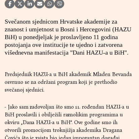
Svečanom sjednicom Hrvatske akademije za
znanost i umjetnost u Bosni i Hercegovini (HAZU
BiH) u ponedjeljak je proslavljeno 11 godina
postojanja ove institucije te ujedno i zatvorena
višednevna manifestacija "Dani HAZU-a u BiH".
Predsjednik HAZU-a u BiH akademik Mladen Bevanda
osvrnuo se na održani program koji je prethodio
svečanoj sjednici.
- Jako sam zadovoljan što smo 11. rođendan HAZU-a u
BiH proslavili i obilježili raznolikim programima u
okviru „Dana HAZU-a u BiH“. Ove godine smo ih
otvorili promocijom troknjižja akademika Dragana
Čovića što je zaista bio jedan impozantan događaj.