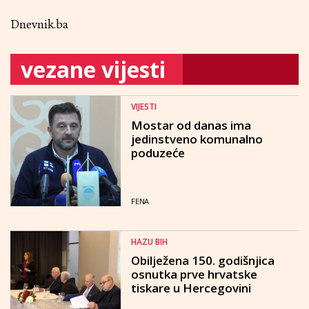
Dnevnik.ba
vezane vijesti
VIJESTI
Mostar od danas ima
jedinstveno komunalno
poduzeće
FENA
HAZU BIH
Obilježena 150. godišnjica
osnutka prve hrvatske
tiskare u Hercegovini