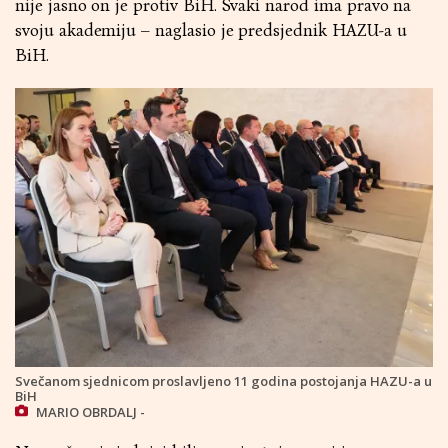
nije jasno on je protiv BiH. Svaki narod ima pravo na
svoju akademiju – naglasio je predsjednik HAZU-a u
BiH.
Svečanom sjednicom proslavljeno 11 godina postojanja HAZU-a u
BiH
MARIO OBRDALJ -