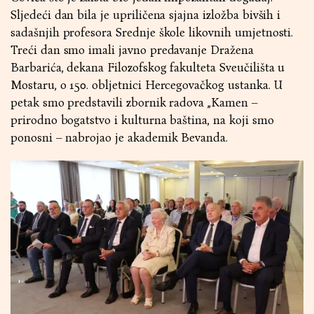
Sljedeći dan bila je upriličena sjajna izložba bivših i
sadašnjih profesora Srednje škole likovnih umjetnosti.
Treći dan smo imali javno predavanje Dražena
Barbarića, dekana Filozofskog fakulteta Sveučilišta u
Mostaru, o 150. obljetnici Hercegovačkog ustanka. U
petak smo predstavili zbornik radova „Kamen –
prirodno bogatstvo i kulturna baština, na koji smo
ponosni – nabrojao je akademik Bevanda.