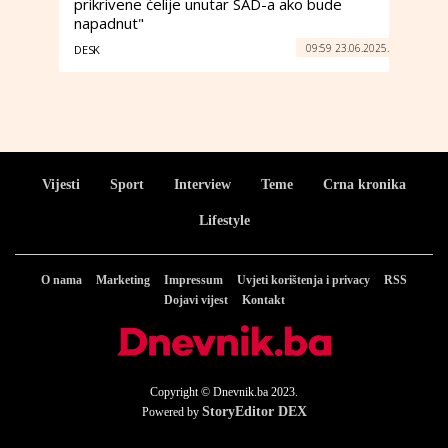
prikrivene ćelije unutar SAD-a ako bude
napadnut"
09:59 23.06.2025.
DESK
Vijesti
Sport
Interview
Teme
Crna kronika
Lifestyle
O nama
Marketing
Impressum
Uvjeti korištenja i privacy
RSS
Dojavi vijest
Kontakt
Copyright © Dnevnik.ba 2023.
StoryEditor DEX
Powered by