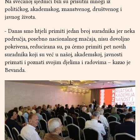
Na svečanoj sjednici bili su prisutni mnogi iz
političkog, akademskog, znanstvenog, društvenog i
javnog života.
- Danas smo htjeli primiti jedan broj suradnika jer neka
područja, posebno nacionalnog značaja, nisu dovoljno
pokrivena, reducirana su, pa ćemo primiti pet novih
suradnika koji su već u našoj, akademskoj, javnosti
priznati i poznati svojim djelima i radovima – kazao je
Bevanda.