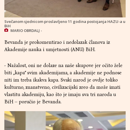
Svečanom sjednicom proslavljeno 11 godina postojanja HAZU-a u
BiH
MARIO OBRDALJ -
Bevanda je prokomentirao i nedolazak članova iz
Akademije nauka i umjetnosti (ANU) BiH.
- Nažalost, oni ne dolaze na naše skupove jer očito žele
biti „kapa“ svim akademijama, a akademije ne podnose
niti im treba ikakva kapa. Svaki narod je ovdje toliko
kulturno, znanstveno, civilizacijski zreo da može imati
vlastitu akademiju, kao što je imaju sva tri naroda u
BiH – poručio je Bevanda.