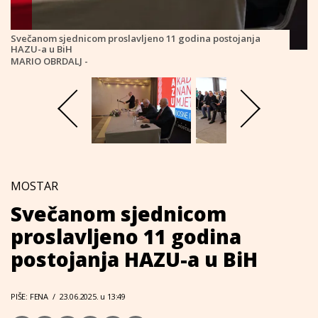
Svečanom sjednicom proslavljeno 11 godina postojanja
HAZU-a u BiH
MARIO OBRDALJ -
MOSTAR
Svečanom sjednicom
proslavljeno 11 godina
postojanja HAZU-a u BiH
PIŠE: FENA
/
23.06.2025. u 13:49