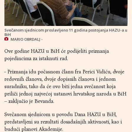
Svečanom sjednicom proslavljeno 11 godina postojanja HAZU-a u
BiH
MARIO OBRDALJ -
Ove godine HAZU u BiH će podijeliti priznanja
pojedincima za istaknuti rad.
- Priznanja idu počasnom članu fra Perici Vidiću, dvoje
redovnih članova, dvoje dopisnih članova i jednom
suradniku, tako da će ovo biti jedna svečanost koja
priliči jednoj najvećoj ustanovi hrvatskog naroda u BiH
– zaključio je Bevanda.
Svečanom sjednicom u povodu Dana HAZU u BiH,
predstavljeni su rezultati dosadašnjih aktivnosti, kao i
budući planovi Akademije.