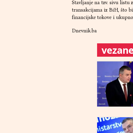
Stavljanje na tzv. sivu lis
transakcijama iz BiH, što 
financijske tokove i ukupno
Dnevnik.ba
vezane 