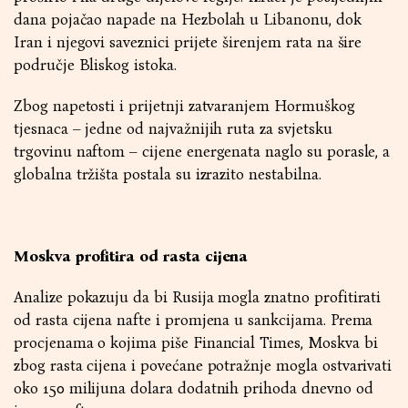
dana pojačao napade na Hezbolah u Libanonu, dok
Iran i njegovi saveznici prijete širenjem rata na šire
područje Bliskog istoka.
Zbog napetosti i prijetnji zatvaranjem Hormuškog
tjesnaca – jedne od najvažnijih ruta za svjetsku
trgovinu naftom – cijene energenata naglo su porasle, a
globalna tržišta postala su izrazito nestabilna.
Moskva profitira od rasta cijena
Analize pokazuju da bi Rusija mogla znatno profitirati
od rasta cijena nafte i promjena u sankcijama. Prema
procjenama o kojima piše Financial Times, Moskva bi
zbog rasta cijena i povećane potražnje mogla ostvarivati
oko 150 milijuna dolara dodatnih prihoda dnevno od