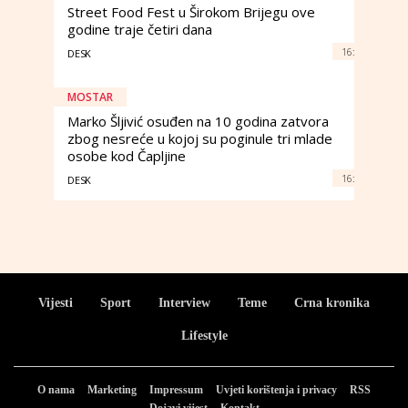
Street Food Fest u Širokom Brijegu ove
godine traje četiri dana
16:
DESK
MOSTAR
Marko Šljivić osuđen na 10 godina zatvora
zbog nesreće u kojoj su poginule tri mlade
osobe kod Čapljine
16:
DESK
Vijesti
Sport
Interview
Teme
Crna kronika
Lifestyle
O nama
Marketing
Impressum
Uvjeti korištenja i privacy
RSS