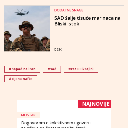
DODATNE SNAGE
SAD šalje tisuće marinaca na
Bliski istok
DESK
#napad na iran
#sad
#rat u ukrajini
#cijena nafte
NAJNOVIJE
MOSTAR
Dogovorom o kolektivnom ugovoru