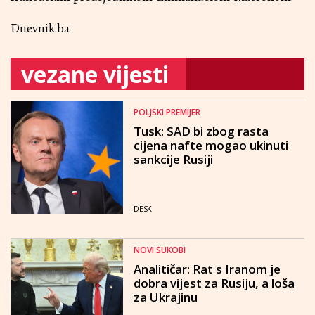
Dnevnik.ba
vezane vijesti
POLJSKI PREMIJER
Tusk: SAD bi zbog rasta
cijena nafte mogao ukinuti
sankcije Rusiji
DESK
NOVI SUKOBI
Analitičar: Rat s Iranom je
dobra vijest za Rusiju, a loša
za Ukrajinu