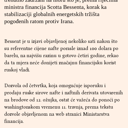
ministra financija Scotta Bessenta, korak ka
stabilizaciji globalnih energetskih tržišta
pogođenih ratom protiv Irana.
Bessent je u izjavi objavljenoj nekoliko sati nakon što
su referentne cijene nafte porasle iznad 100 dolara po
barelu, na najvišu razinu u gotovo četiri godine, rekao
da ta mjera neće donijeti značajnu financijsku korist
ruskoj vladi.
Dozvola od četvrtka, koja omogućuje isporuku i
prodaju ruske sirove nafte i naftnih derivata utovarenih
na brodove od 12. ožujka, ostat će važeća do ponoći po
washingtonskom vremenu 11. travnja, prema tekstu
dozvole objavljenom na web stranici Ministarstva
financija.