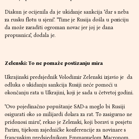
Diakun je ocijenila da je ukidanje sankcija "dar s neba
za rusku flotu u sjeni". "Time je Rusija došla u poziciju
da može zaraditi ogroman novac jer joj je dana
propusnica", dodala je.
Zelenski: To ne pomaže postizanju mira
Ukrajinski predsjednik Volodimir Zelenski izjavio je da
odluka o ukidanju sankcija Rusiji neće pomoći u
okončanju rata u Ukrajini, koji je sada u četvrtoj godini.
"Ovo pojedinačno popuštanje SAD-a moglo bi Rusiji
osigurati oko 10 milijardi dolara za rat. To zasigurno ne
pridonosi miru", rekao je Zelenski, koji boravi u posjetu
Parizu, tijekom zajedničke konferencije za novinare s
francuskim predsjednikom Emmanuelom Macronom.