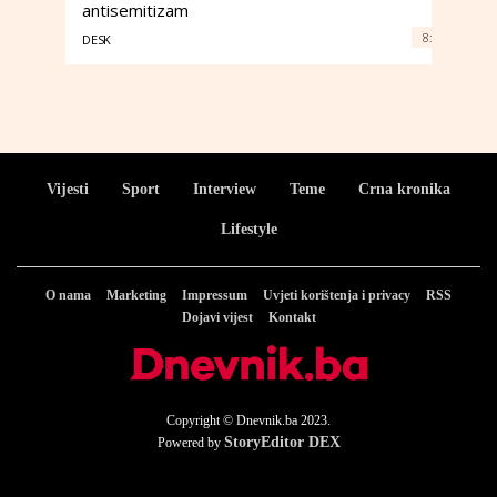
antisemitizam
8:
DESK
Vijesti
Sport
Interview
Teme
Crna kronika
Lifestyle
O nama
Marketing
Impressum
Uvjeti korištenja i privacy
RSS
Dojavi vijest
Kontakt
Copyright © Dnevnik.ba 2023.
StoryEditor DEX
Powered by