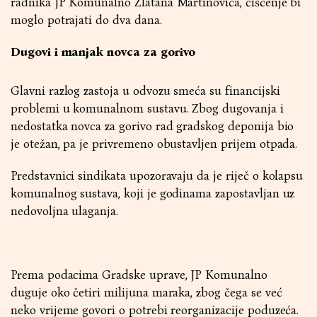
radnika JP Komunalno Zlatana Martinovića, čišćenje bi
moglo potrajati do dva dana.
Dugovi i manjak novca za gorivo
Glavni razlog zastoja u odvozu smeća su financijski
problemi u komunalnom sustavu. Zbog dugovanja i
nedostatka novca za gorivo rad gradskog deponija bio
je otežan, pa je privremeno obustavljen prijem otpada.
Predstavnici sindikata upozoravaju da je riječ o kolapsu
komunalnog sustava, koji je godinama zapostavljan uz
nedovoljna ulaganja.
Prema podacima Gradske uprave, JP Komunalno
duguje oko četiri milijuna maraka, zbog čega se već
neko vrijeme govori o potrebi reorganizacije poduzeća.