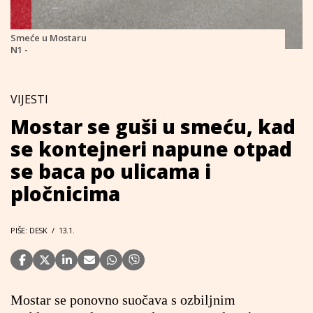
Smeće u Mostaru
N1 -
VIJESTI
Mostar se guši u smeću, kad
se kontejneri napune otpad
se baca po ulicama i
pločnicima
PIŠE: DESK
/
13.1.
Mostar se ponovno suočava s ozbiljnim