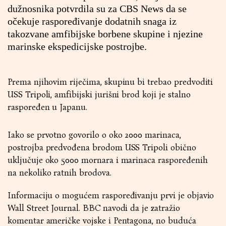
dužnosnika potvrdila su za CBS News da se
očekuje raspoređivanje dodatnih snaga iz
takozvane amfibijske borbene skupine i njezine
marinske ekspedicijske postrojbe.
Prema njihovim riječima, skupinu bi trebao predvoditi
USS Tripoli, amfibijski jurišni brod koji je stalno
raspoređen u Japanu.
Iako se prvotno govorilo o oko 2000 marinaca,
postrojba predvođena brodom USS Tripoli obično
uključuje oko 5000 mornara i marinaca raspoređenih
na nekoliko ratnih brodova.
Informaciju o mogućem raspoređivanju prvi je objavio
Wall Street Journal. BBC navodi da je zatražio
komentar američke vojske i Pentagona, no buduća