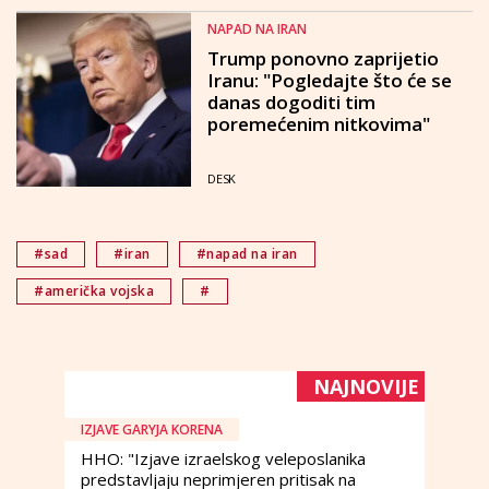
NAPAD NA IRAN
Trump ponovno zaprijetio
Iranu: "Pogledajte što će se
danas dogoditi tim
poremećenim nitkovima"
DESK
#sad
#iran
#napad na iran
#američka vojska
#
NAJNOVIJE
IZJAVE GARYJA KORENA
HHO: "Izjave izraelskog veleposlanika
predstavljaju neprimjeren pritisak na