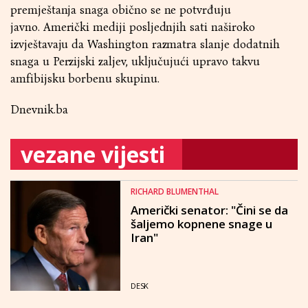
premještanja snaga obično se ne potvrđuju
javno. Američki mediji posljednjih sati naširoko
izvještavaju da Washington razmatra slanje dodatnih
snaga u Perzijski zaljev, uključujući upravo takvu
amfibijsku borbenu skupinu.
Dnevnik.ba
vezane vijesti
RICHARD BLUMENTHAL
Američki senator: "Čini se da
šaljemo kopnene snage u
Iran"
DESK