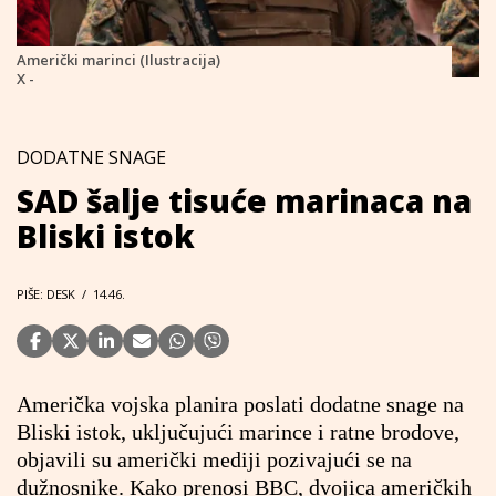
Američki marinci (Ilustracija)
X -
DODATNE SNAGE
SAD šalje tisuće marinaca na
Bliski istok
PIŠE: DESK
/
14.46.
Američka vojska planira poslati dodatne snage na
Bliski istok, uključujući marince i ratne brodove,
objavili su američki mediji pozivajući se na
dužnosnike. Kako prenosi BBC, dvojica američkih