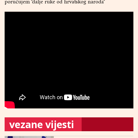
poručujem "dalje ruke od hrvatskog naroda"
vezane vijesti