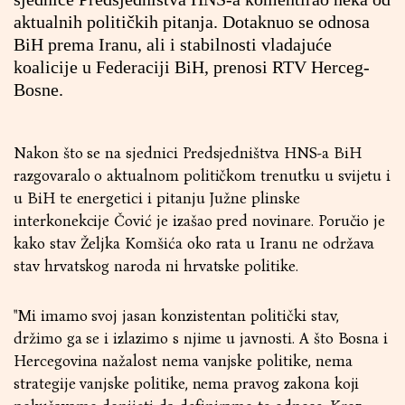
aktualnih političkih pitanja. Dotaknuo se odnosa
BiH prema Iranu, ali i stabilnosti vladajuće
koalicije u Federaciji BiH, prenosi
RTV Herceg-
Bosne
.
Nakon što se na sjednici Predsjedništva HNS-a BiH
razgovaralo o aktualnom političkom trenutku u svijetu i
u BiH te energetici i pitanju Južne plinske
interkonekcije Čović je izašao pred novinare. Poručio je
kako stav Željka Komšića oko rata u Iranu ne održava
stav hrvatskog naroda ni hrvatske politike.
"Mi imamo svoj jasan konzistentan politički stav,
držimo ga se i izlazimo s njime u javnosti. A što Bosna i
Hercegovina nažalost nema vanjske politike, nema
strategije vanjske politike, nema pravog zakona koji