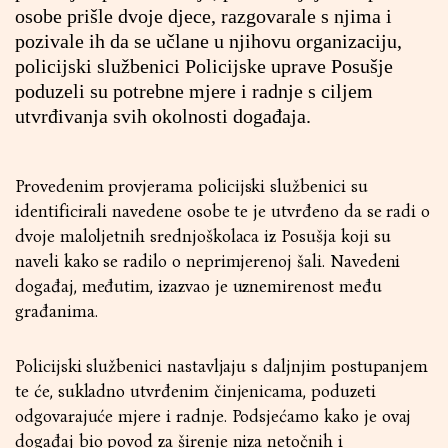
osobe prišle dvoje djece, razgovarale s njima i
pozivale ih da se učlane u njihovu organizaciju,
policijski službenici Policijske uprave Posušje
poduzeli su potrebne mjere i radnje s ciljem
utvrđivanja svih okolnosti događaja.
Provedenim provjerama policijski službenici su
identificirali navedene osobe te je utvrđeno da se radi o
dvoje maloljetnih srednjoškolaca iz Posušja koji su
naveli kako se radilo o neprimjerenoj šali. Navedeni
događaj, međutim, izazvao je uznemirenost među
građanima.
Policijski službenici nastavljaju s daljnjim postupanjem
te će, sukladno utvrđenim činjenicama, poduzeti
odgovarajuće mjere i radnje. Podsjećamo kako je ovaj
događaj bio povod za širenje niza netočnih i