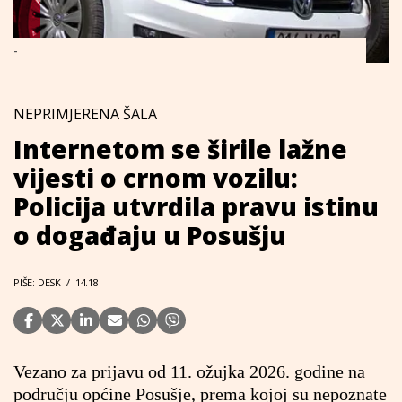
-
NEPRIMJERENA ŠALA
Internetom se širile lažne
vijesti o crnom vozilu:
Policija utvrdila pravu istinu
o događaju u Posušju
PIŠE: DESK
/
14.18.
Vezano za prijavu od 11. ožujka 2026. godine na
području općine Posušje, prema kojoj su nepoznate