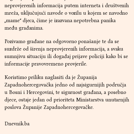
neprovjerenih informacija putem interneta i društvenih
mreža, uključujući navode o vozilu u kojem se navodno
„mame“ djeca, čime je izazvana nepotrebna panika
među građanima.
Pozivamo građane na odgovorno ponašanje te da se
suzdrže od širenja neprovjerenih informacija, a svaku
sumnjivu situaciju ili događaj prijave policiji kako bi se
informacije pravovremeno provjerile.
Koristimo priliku naglasiti da je Županija
Zapadnohercegovačka jedno od najsigurnijih područja
u Bosni i Hercegovini, te sigurnost građana, a posebno
djece, ostaje jedan od prioriteta Ministarstva unutarnjih
poslova Županije Zapadnohercegovačke.
Dnevnik.ba