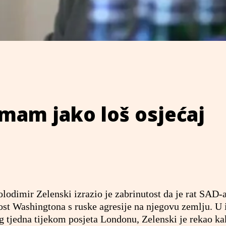
Imam jako loš osjećaj
lodimir Zelenski izrazio je zabrinutost da je rat SAD-a
st Washingtona s ruske agresije na njegovu zemlju. U 
 tjedna tijekom posjeta Londonu, Zelenski je rekao k