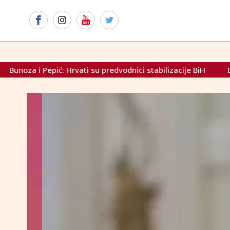
 su predvodnici stabilizacije BiH
Dodik: "Konaković je luze