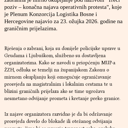
poziv – konačna najava operativnih protesta", koje
je Plenum Konzorcija Logistika Bosne i
Hercegovine najavio za 23. ožujka 2026. godine na
graničnim prijelazima.
Rješenja o zabrani, koja su donijele policijske uprave u
Grudama i Ljubuškom, službeno su dostavljena
organizatorima. Kako se navodi u priopćenju MUP-a
ŽZH, odluka se temelji na županijskom Zakonu o
mirnom okupljanju koji omogućuje ograničavanje
prosvjeda na magistralnim i lokalnim cestama te u
blizini graničnih prijelaza ako se time ugrožava
nesmetano odvijanje prometa i kretanje preko granice.
Iz najave organizatora razvidno je da bi održavanje
prosvjeda dovelo do blokade ili otežanog odvijanja