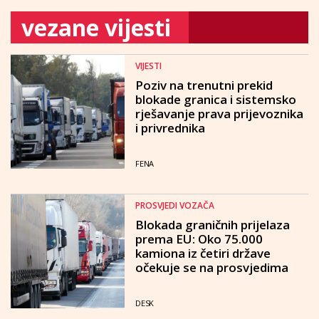
vezane vijesti
VIJESTI
Poziv na trenutni prekid
blokade granica i sistemsko
rješavanje prava prijevoznika
i privrednika
FENA
PROSVJEDI VOZAČA
Blokada graničnih prijelaza
prema EU: Oko 75.000
kamiona iz četiri države
očekuje se na prosvjedima
DESK