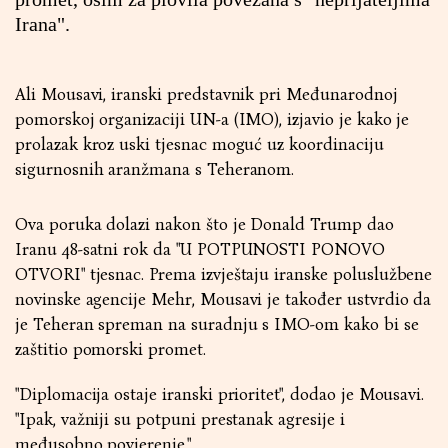
Irana".
Ali Mousavi, iranski predstavnik pri Međunarodnoj
pomorskoj organizaciji UN-a (IMO), izjavio je kako je
prolazak kroz uski tjesnac moguć uz koordinaciju
sigurnosnih aranžmana s Teheranom.
Ova poruka dolazi nakon što je Donald Trump dao
Iranu 48-satni rok da "U POTPUNOSTI PONOVO
OTVORI" tjesnac. Prema izvještaju iranske poluslužbene
novinske agencije Mehr, Mousavi je također ustvrdio da
je Teheran spreman na suradnju s IMO-om kako bi se
zaštitio pomorski promet.
"Diplomacija ostaje iranski prioritet", dodao je Mousavi.
"Ipak, važniji su potpuni prestanak agresije i
međusobno povjerenje."