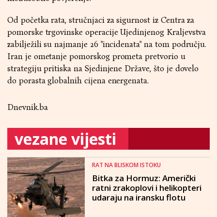
Od početka rata, stručnjaci za sigurnost iz Centra za
pomorske trgovinske operacije Ujedinjenog Kraljevstva
zabilježili su najmanje 26 "incidenata" na tom području.
Iran je ometanje pomorskog prometa pretvorio u
strategiju pritiska na Sjedinjene Države, što je dovelo
do porasta globalnih cijena energenata.
Dnevnik.ba
vezane vijesti
RAT NA BLISKOM ISTOKU
Bitka za Hormuz: Američki
ratni zrakoplovi i helikopteri
udaraju na iransku flotu