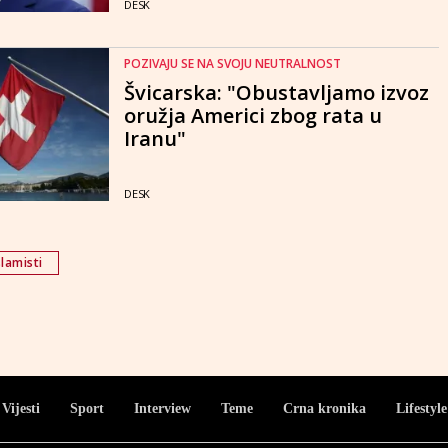
DESK
POZIVAJU SE NA SVOJU NEUTRALNOST
Švicarska: "Obustavljamo izvoz
oružja Americi zbog rata u
Iranu"
DESK
lamisti
Vijesti
Sport
Interview
Teme
Crna kronika
Lifestyle