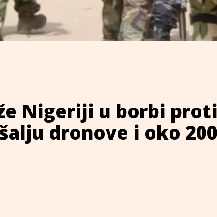
 Nigeriji u borbi prot
 šalju dronove i oko 20