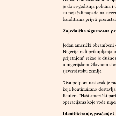
je da 17-godišnja pobuna i 
su pojačali napade na sjeve
banditizma prijeti prerasta
Zajednička sigurnosna pri
Jedan američki obrambeni du
Nigerije radi prikupljanja
prijetnjom", rekao je dužno
u nigerijskom Glavnom stože
sjeveroistoku zemlje.
"Ova potpora nastavak je ra
koja kontinuirano dostavlja
Reuters. "Naši američki par
operacijama koje vode niger
Identificiranje, praćenje 