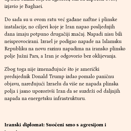
izjavio je Baghaei.
Do sada su u ovom ratu već gađane naftne i plinske
instalacije, no ciljevi koje je Iran napao posljednjih
dana imaju potpuno drugačiji značaj. Napadi nisu bili
neisprovocirani. Izrael je podigao napade na Islamsku
Republiku na novu razinu napadima na iransko plinsko
polje Južni Pars, a Iran je odgovorio bez oklijevanja.
Zbog toga nije iznenađujuće što je američki
predsjednik Donald Trump izdao pomalo paničnu
objavu, naređujući Izraelu da više ne napada plinska
polja i jasno upozorivši Iran da se suzdrži od daljnjih
napada na energetsku infrastrukturu.
Iranski diplomat: Suočeni smo s agresijom i