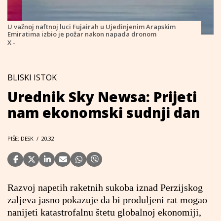
U važnoj naftnoj luci Fujairah u Ujedinjenim Arapskim
Emiratima izbio je požar nakon napada dronom
X -
BLISKI ISTOK
Urednik Sky Newsa: Prijeti
nam ekonomski sudnji dan
PIŠE: DESK
/
20.32.
Razvoj napetih raketnih sukoba iznad Perzijskog
zaljeva jasno pokazuje da bi produljeni rat mogao
nanijeti katastrofalnu štetu globalnoj ekonomiji,