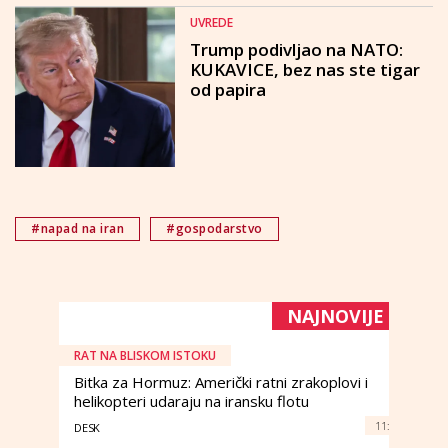
UVREDE
Trump podivljao na NATO:
KUKAVICE, bez nas ste tigar
od papira
#napad na iran
#gospodarstvo
NAJNOVIJE
RAT NA BLISKOM ISTOKU
Bitka za Hormuz: Američki ratni zrakoplovi i
helikopteri udaraju na iransku flotu
11:
DESK