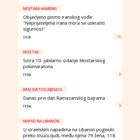
MOJTABA HAMENEI
Objavljeno pismo iranskog vođe:
"Neprijateljima Irana mora se uskratiti
sigurnost"
10:
DESK
MOSTAR
Sutra 10. jubilarno izdanje Mostarskog
polumaratona
9:
FENA
KRAJ SVETOG MJESECA
Danas prvi dan Ramazanskog bajrama
9:
FENA
NAPAD NA LIBANON
U izraelskim napadima na Libanon poginulo
preko tisuću ljudi, među njima 79 žena, 118