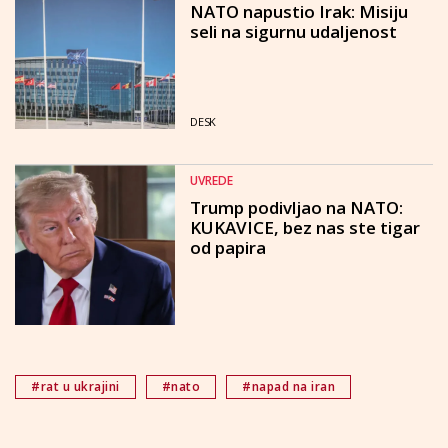
NATO napustio Irak: Misiju
seli na sigurnu udaljenost
DESK
UVREDE
Trump podivljao na NATO:
KUKAVICE, bez nas ste tigar
od papira
#rat u ukrajini
#nato
#napad na iran