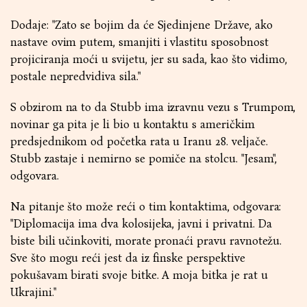
Dodaje: "Zato se bojim da će Sjedinjene Države, ako
nastave ovim putem, smanjiti i vlastitu sposobnost
projiciranja moći u svijetu, jer su sada, kao što vidimo,
postale nepredvidiva sila."
S obzirom na to da Stubb ima izravnu vezu s Trumpom,
novinar ga pita je li bio u kontaktu s američkim
predsjednikom od početka rata u Iranu 28. veljače.
Stubb zastaje i nemirno se pomiče na stolcu. "Jesam",
odgovara.
Na pitanje što može reći o tim kontaktima, odgovara:
"Diplomacija ima dva kolosijeka, javni i privatni. Da
biste bili učinkoviti, morate pronaći pravu ravnotežu.
Sve što mogu reći jest da iz finske perspektive
pokušavam birati svoje bitke. A moja bitka je rat u
Ukrajini."