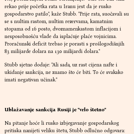
rekao prije početka rata u Iranu jest da je rusko
gospodarstvo patilo", kaže Stubb. "Prije rata, suočavali su
se s nultim rastom, nultim rezervama, kamatnim
stopama od 16 posto, dvoznamenkastom inflacijom i
nesposobnošću vlade da isplaćuje plaće vojnicima.
Proračunski deficit trebao je porasti s prošlogodišnjih
83 milijarde dolara na 130 milijardi dolara."
Stubb sjetno dodaje: "Ali sada, uz rast cijena nafte i
ukidanje sankcija, ne znamo što će biti. To će svakako
imati negativan učinak."
Ublažavanje sankcija Rusiji je "vrlo štetno"
Na pitanje hoće li rusko izbjegavanje gospodarskog
pritiska nanijeti veliku štetu, Stubb odlučno odgovara: