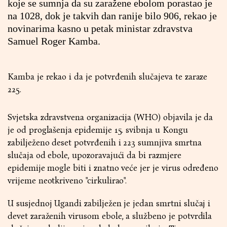
koje se sumnja da su zaražene ebolom porastao je
na 1028, dok je takvih dan ranije bilo 906, rekao je
novinarima kasno u petak ministar zdravstva
Samuel Roger Kamba.
Kamba je rekao i da je potvrđenih slučajeva te zaraze
225.
Svjetska zdravstvena organizacija (WHO) objavila je da
je od proglašenja epidemije 15. svibnja u Kongu
zabilježeno deset potvrđenih i 223 sumnjiva smrtna
slučaja od ebole, upozoravajući da bi razmjere
epidemije mogle biti i znatno veće jer je virus određeno
vrijeme neotkriveno "cirkulirao".
U susjednoj Ugandi zabilježen je jedan smrtni slučaj i
devet zaraženih virusom ebole, a službeno je potvrdila