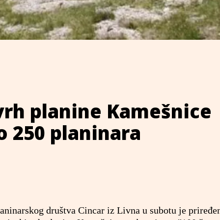
vrh planine Kamešnice
 250 planinara
aninarskog društva Cincar iz Livna u subotu je priređe