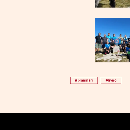
#planinari
#livno