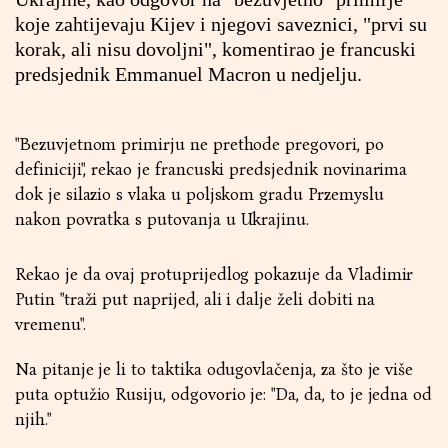
koje zahtijevaju Kijev i njegovi saveznici, "prvi su
korak, ali nisu dovoljni", komentirao je francuski
predsjednik Emmanuel Macron u nedjelju.
"Bezuvjetnom primirju ne prethode pregovori, po
definiciji", rekao je francuski predsjednik novinarima
dok je silazio s vlaka u poljskom gradu Przemyslu
nakon povratka s putovanja u Ukrajinu.
Rekao je da ovaj protuprijedlog pokazuje da Vladimir
Putin "traži put naprijed, ali i dalje želi dobiti na
vremenu".
Na pitanje je li to taktika odugovlačenja, za što je više
puta optužio Rusiju, odgovorio je: "Da, da, to je jedna od
njih."