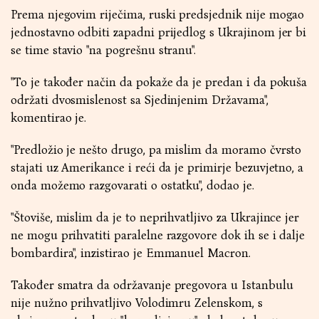
Prema njegovim riječima, ruski predsjednik nije mogao
jednostavno odbiti zapadni prijedlog s Ukrajinom jer bi
se time stavio "na pogrešnu stranu".
"To je također način da pokaže da je predan i da pokuša
održati dvosmislenost sa Sjedinjenim Državama",
komentirao je.
"Predložio je nešto drugo, pa mislim da moramo čvrsto
stajati uz Amerikance i reći da je primirje bezuvjetno, a
onda možemo razgovarati o ostatku", dodao je.
"Štoviše, mislim da je to neprihvatljivo za Ukrajince jer
ne mogu prihvatiti paralelne razgovore dok ih se i dalje
bombardira", inzistirao je Emmanuel Macron.
Također smatra da održavanje pregovora u Istanbulu
nije nužno prihvatljivo Volodimru Zelenskom, s