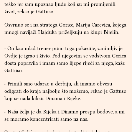
teško jer sam upoznao ljude koji su mi promijenili
život, rekao je Gattuso.
Osvrnuo se i na stratega Gorice, Marija Carevića, kojega
mnogi navijači Hajduka priželjkuju na klupi Bijelih.
- On kao mlad trener puno toga pokazuje, zanimljiv je.
Ovdje je igrao i živio. Pod njegovim se vodstvom Gorica
dosta popravila i imam samo lijepe riječi za njega, kaže
Gattuso.
- Primili smo udarac u derbiju, ali imamo obvezu
odigrati do kraja najbolje što možemo, rekao je Gattuso
koji se nada kiksu Dinama i Rijeke.
- Naša želja je da Rijeka i Dinamo prospu bodove, a mi
se moramo koncentrirati samo na nas.