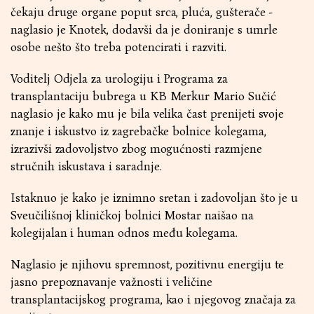
čekaju druge organe poput srca, pluća, gušterače -
naglasio je Knotek, dodavši da je doniranje s umrle
osobe nešto što treba potencirati i razviti.
Voditelj Odjela za urologiju i Programa za
transplantaciju bubrega u KB Merkur Mario Sučić
naglasio je kako mu je bila velika čast prenijeti svoje
znanje i iskustvo iz zagrebačke bolnice kolegama,
izrazivši zadovoljstvo zbog mogućnosti razmjene
stručnih iskustava i saradnje.
Istaknuo je kako je iznimno sretan i zadovoljan što je u
Sveučilišnoj kliničkoj bolnici Mostar naišao na
kolegijalan i human odnos među kolegama.
Naglasio je njihovu spremnost, pozitivnu energiju te
jasno prepoznavanje važnosti i veličine
transplantacijskog programa, kao i njegovog značaja za