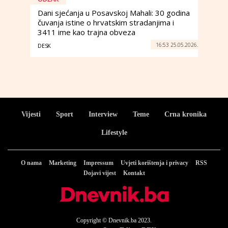
Dani sjećanja u Posavskoj Mahali: 30 godina
čuvanja istine o hrvatskim stradanjima i
3411 ime kao trajna obveza
16:53 25.05.2026.
DESK
Vijesti
Sport
Interview
Teme
Crna kronika
Lifestyle
O nama
Marketing
Impressum
Uvjeti korištenja i privacy
RSS
Dojavi vijest
Kontakt
Copyright © Dnevnik.ba 2023.