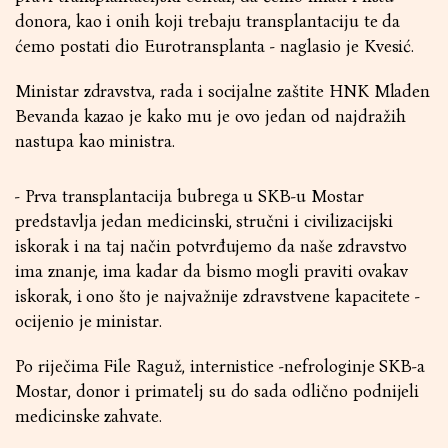
donora, kao i onih koji trebaju transplantaciju te da
ćemo postati dio Eurotransplanta - naglasio je Kvesić.
Ministar zdravstva, rada i socijalne zaštite HNK Mladen
Bevanda kazao je kako mu je ovo jedan od najdražih
nastupa kao ministra.
- Prva transplantacija bubrega u SKB-u Mostar
predstavlja jedan medicinski, stručni i civilizacijski
iskorak i na taj način potvrđujemo da naše zdravstvo
ima znanje, ima kadar da bismo mogli praviti ovakav
iskorak, i ono što je najvažnije zdravstvene kapacitete -
ocijenio je ministar.
Po riječima File Raguž, internistice -nefrologinje SKB-a
Mostar, donor i primatelj su do sada odlično podnijeli
medicinske zahvate.