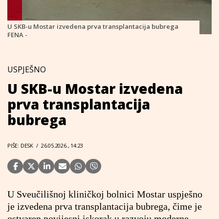
U SKB-u Mostar izvedena prva transplantacija bubrega
FENA -
USPJEŠNO
U SKB-u Mostar izvedena
prva transplantacija
bubrega
PIŠE: DESK
/
26.05.2026., 14:23
U Sveučilišnoj kliničkoj bolnici Mostar uspješno
je izvedena prva transplantacija bubrega, čime je
ostvaren povijesni iskorak u razvoju moderne