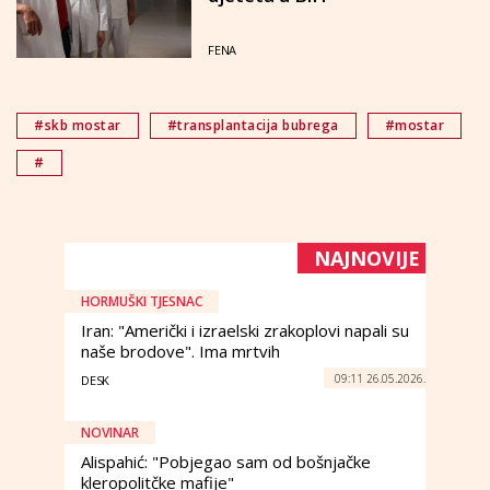
FENA
#skb mostar
#transplantacija bubrega
#mostar
#
NAJNOVIJE
HORMUŠKI TJESNAC
Iran: "Američki i izraelski zrakoplovi napali su
naše brodove". Ima mrtvih
09:11 26.05.2026.
DESK
NOVINAR
Alispahić: "Pobjegao sam od bošnjačke
kleropolitčke mafije"