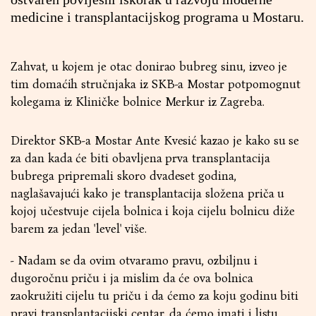
medicine i transplantacijskog programa u Mostaru.
Zahvat, u kojem je otac donirao bubreg sinu, izveo je
tim domaćih stručnjaka iz SKB-a Mostar potpomognut
kolegama iz Kliničke bolnice Merkur iz Zagreba.
Direktor SKB-a Mostar Ante Kvesić kazao je kako su se
za dan kada će biti obavljena prva transplantacija
bubrega pripremali skoro dvadeset godina,
naglašavajući kako je transplantacija složena priča u
kojoj učestvuje cijela bolnica i koja cijelu bolnicu diže
barem za jedan 'level' više.
- Nadam se da ovim otvaramo pravu, ozbiljnu i
dugoročnu priču i ja mislim da će ova bolnica
zaokružiti cijelu tu priču i da ćemo za koju godinu biti
pravi transplantacijski centar, da ćemo imati i listu