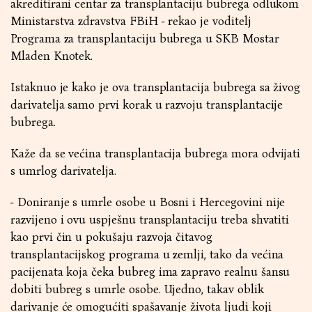
akreditirani centar za transplantaciju bubrega odlukom
Ministarstva zdravstva FBiH - rekao je voditelj
Programa za transplantaciju bubrega u SKB Mostar
Mladen Knotek.
Istaknuo je kako je ova transplantacija bubrega sa živog
darivatelja samo prvi korak u razvoju transplantacije
bubrega.
Kaže da se većina transplantacija bubrega mora odvijati
s umrlog darivatelja.
- Doniranje s umrle osobe u Bosni i Hercegovini nije
razvijeno i ovu uspješnu transplantaciju treba shvatiti
kao prvi čin u pokušaju razvoja čitavog
transplantacijskog programa u zemlji, tako da većina
pacijenata koja čeka bubreg ima zapravo realnu šansu
dobiti bubreg s umrle osobe. Ujedno, takav oblik
darivanje će omogućiti spašavanje života ljudi koji