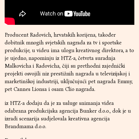
Producent Radovich, hrvatskih korijena, također
dobitnik mnogih svjetskih nagrada za tv i sportske
produkcije, u videu ima ulogu kreativnog direktora, a to
je ujedno, napominju iz HTZ-a, četvrta suradnja
Malkovicha i Radovicha, čiji su prethodni zajednički
projekti osvojili niz prestižnih nagrada u televizijskoj i
marketinškoj industriji, uključujući pet nagrada Emmy,
pet Cannes Lionsa i osam Clio nagrada.
iz HTZ-a dodaju da je za usluge snimanja videa
odabrana produkcijska agencija Bunker d.o.o., dok je u
izradi scenarija sudjelovala kreativna agencija
Brandmama d.o.o.