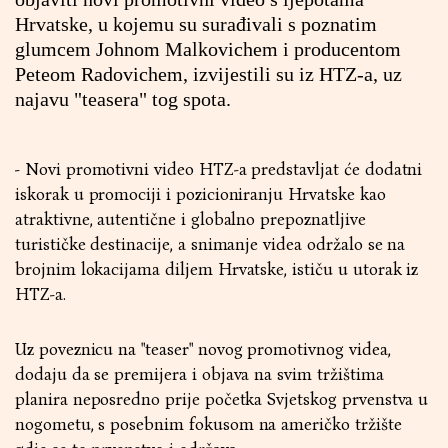
Hrvatske, u kojemu su surađivali s poznatim
glumcem Johnom Malkovichem i producentom
Peteom Radovichem, izvijestili su iz HTZ-a, uz
najavu "teasera" tog spota.
- Novi promotivni video HTZ-a predstavljat će dodatni
iskorak u promociji i pozicioniranju Hrvatske kao
atraktivne, autentične i globalno prepoznatljive
turističke destinacije, a snimanje videa održalo se na
brojnim lokacijama diljem Hrvatske, ističu u utorak iz
HTZ-a.
Uz poveznicu na "teaser" novog promotivnog videa,
dodaju da se premijera i objava na svim tržištima
planira neposredno prije početka Svjetskog prvenstva u
nogometu, s posebnim fokusom na američko tržište