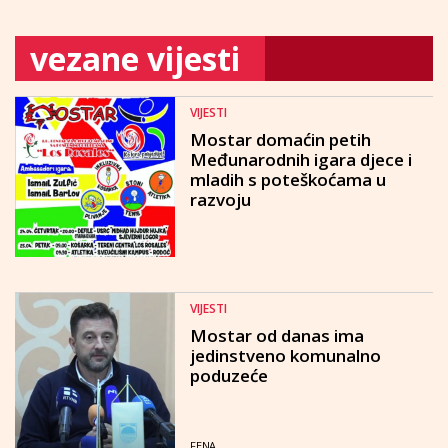
vezane vijesti
VIJESTI
Mostar domaćin petih
Međunarodnih igara djece i
mladih s poteškoćama u
razvoju
VIJESTI
Mostar od danas ima
jedinstveno komunalno
poduzeće
FENA