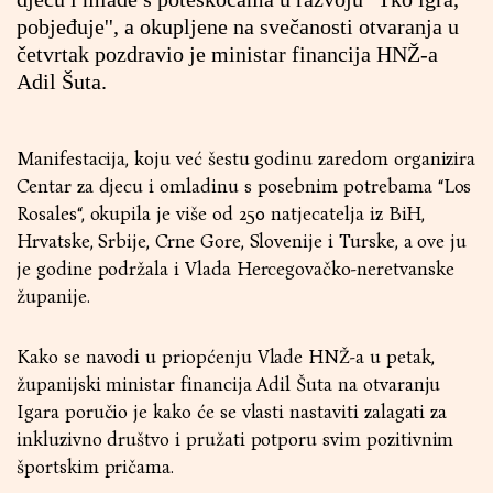
pobjeđuje'', a okupljene na svečanosti otvaranja u
četvrtak pozdravio je ministar financija HNŽ-a
Adil Šuta.
Manifestacija, koju već šestu godinu zaredom organizira
Centar za djecu i omladinu s posebnim potrebama “Los
Rosales“, okupila je više od 250 natjecatelja iz BiH,
Hrvatske, Srbije, Crne Gore, Slovenije i Turske, a ove ju
je godine podržala i Vlada Hercegovačko-neretvanske
županije.
Kako se navodi u priopćenju Vlade HNŽ-a u petak,
županijski ministar financija Adil Šuta na otvaranju
Igara poručio je kako će se vlasti nastaviti zalagati za
inkluzivno društvo i pružati potporu svim pozitivnim
športskim pričama.