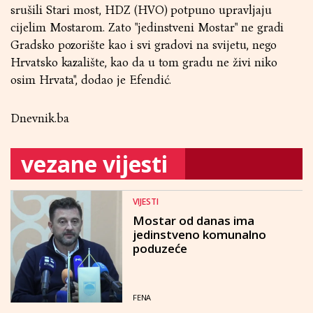
srušili Stari most, HDZ (HVO) potpuno upravljaju
cijelim Mostarom. Zato "jedinstveni Mostar" ne gradi
Gradsko pozorište kao i svi gradovi na svijetu, nego
Hrvatsko kazalište, kao da u tom gradu ne živi niko
osim Hrvata", dodao je Efendić.
Dnevnik.ba
vezane vijesti
VIJESTI
Mostar od danas ima
jedinstveno komunalno
poduzeće
FENA