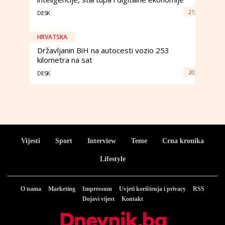
21:
DESK
HRVATSKA
Državljanin BiH na autocesti vozio 253
kilometra na sat
20:
DESK
Vijesti
Sport
Interview
Teme
Crna kronika
Lifestyle
O nama
Marketing
Impressum
Uvjeti korištenja i privacy
RSS
Dojavi vijest
Kontakt