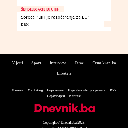
ŠEF DELEGACIJE EU U BIH
Soreca: "BiH je razočarenje za EU"
13:
DESK
Vijesti
Sport
Interview
Teme
Crna kronika
Lifestyle
O nama
Marketing
Impressum
Uvjeti korištenja i privacy
RSS
Dojavi vijest
Kontakt
Copyright © Dnevnik.ba 2023.