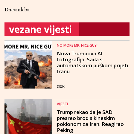
Dnevnik.ba
vezane vijesti
NO MORE MR. NICE GUY!
Nova Trumpova AI
fotografija: Sada s
automatskom puškom prijeti
Iranu
DESK
VIJESTI
Trump rekao da je SAD
presreo brod s kineskim
poklonom za Iran. Reagirao
Peking