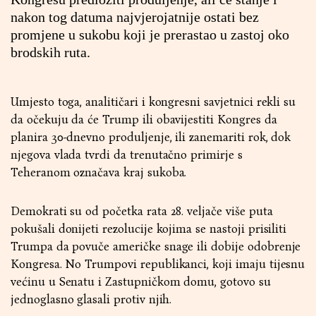
nakon tog datuma najvjerojatnije ostati bez
promjene u sukobu koji je prerastao u zastoj oko
brodskih ruta.
Umjesto toga, analitičari i kongresni savjetnici rekli su
da očekuju da će Trump ili obavijestiti Kongres da
planira 30-dnevno produljenje, ili zanemariti rok, dok
njegova vlada tvrdi da trenutačno primirje s
Teheranom označava kraj sukoba.
Demokrati su od početka rata 28. veljače više puta
pokušali donijeti rezolucije kojima se nastoji prisiliti
Trumpa da povuče američke snage ili dobije odobrenje
Kongresa. No Trumpovi republikanci, koji imaju tijesnu
većinu u Senatu i Zastupničkom domu, gotovo su
jednoglasno glasali protiv njih.