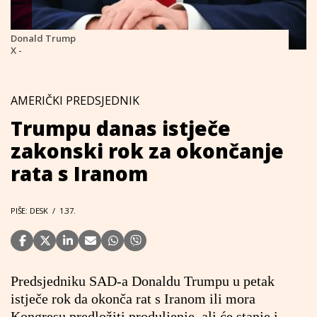
Donald Trump
X -
AMERIČKI PREDSJEDNIK
Trumpu danas istječe
zakonski rok za okončanje
rata s Iranom
PIŠE: DESK
/
1.37.
Predsjedniku SAD-a Donaldu Trumpu u petak
istječe rok da okonča rat s Iranom ili mora
Kongresu predložiti produljenje, ali će stanje i