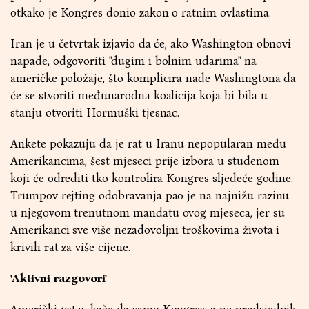
otkako je Kongres donio zakon o ratnim ovlastima.
Iran je u četvrtak izjavio da će, ako Washington obnovi
napade, odgovoriti "dugim i bolnim udarima" na
američke položaje, što komplicira nade Washingtona da
će se stvoriti međunarodna koalicija koja bi bila u
stanju otvoriti Hormuški tjesnac.
Ankete pokazuju da je rat u Iranu nepopularan među
Amerikancima, šest mjeseci prije izbora u studenom
koji će odrediti tko kontrolira Kongres sljedeće godine.
Trumpov rejting odobravanja pao je na najnižu razinu
u njegovom trenutnom mandatu ovog mjeseca, jer su
Amerikanci sve više nezadovoljni troškovima života i
krivili rat za više cijene.
'Aktivni razgovori'