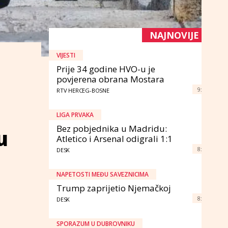
NAJNOVIJE
VIJESTI
Prije 34 godine HVO-u je
povjerena obrana Mostara
9:
RTV HERCEG-BOSNE
LIGA PRVAKA
Bez pobjednika u Madridu:
u
Atletico i Arsenal odigrali 1:1
8:
DESK
NAPETOSTI MEĐU SAVEZNICIMA
Trump zaprijetio Njemačkoj
8:
DESK
SPORAZUM U DUBROVNIKU