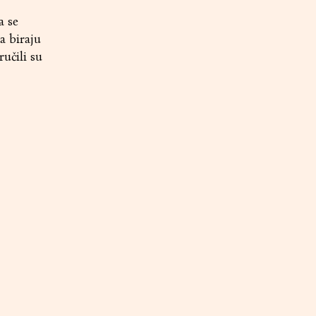
a se
da biraju
ručili su