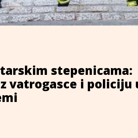
tarskim stepenicama:
z vatrogasce i policiju 
emi