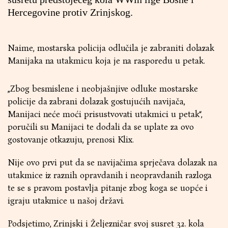
Hercegovine protiv Zrinjskog.
Naime, mostarska policija odlučila je zabraniti dolazak
Manijaka na utakmicu koja je na rasporedu u petak.
„Zbog besmislene i neobjašnjive odluke mostarske
policije da zabrani dolazak gostujućih navijača,
Manijaci neće moći prisustvovati utakmici u petak“,
poručili su Manijaci te dodali da se uplate za ovo
gostovanje otkazuju, prenosi Klix.
Nije ovo prvi put da se navijačima sprječava dolazak na
utakmice iz raznih opravdanih i neopravdanih razloga
te se s pravom postavlja pitanje zbog koga se uopće i
igraju utakmice u našoj državi.
Podsjetimo, Zrinjski i Željezničar svoj susret 32. kola