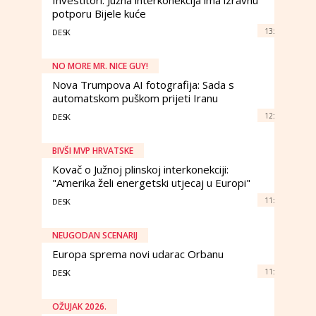
Investitori: Južna interkonekcija ima izravnu
potporu Bijele kuće
13:
DESK
NO MORE MR. NICE GUY!
Nova Trumpova AI fotografija: Sada s
automatskom puškom prijeti Iranu
12:
DESK
BIVŠI MVP HRVATSKE
Kovač o Južnoj plinskoj interkonekciji:
"Amerika želi energetski utjecaj u Europi"
11:
DESK
NEUGODAN SCENARIJ
Europa sprema novi udarac Orbanu
11:
DESK
OŽUJAK 2026.