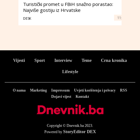
Turistički promet u FBiH snažno porastao:
Najviše gostiju iz Hrvatske
11:
DESK
Vijesti
Sport
Interview
Teme
Crna kronika
Lifestyle
O nama
Marketing
Impressum
Uvjeti korištenja i privacy
RSS
Dojavi vijest
Kontakt
Copyright © Dnevnik.ba 2023.
StoryEditor DEX
Powered by