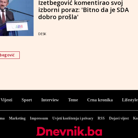
Izetbegović komentirao svoj
izborni poraz: 'Bitno da je SDA
dobro prošla'
DESK
tbegović
Vijesti
Sport
Interview
Teme
Crna kronika
Lifestyle
ama
Marketing
Impressum
Uvjeti korištenja i privacy
RSS
Dojavi vijest
Ko