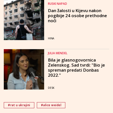
RUSKI NAPAD
Dan žalosti u Kijevu nakon
pogibije 24 osobe prethodne
noći
HINA
JULIA MENDEL
Bila je glasnogovornica
Zelenskog. Sad tvrdi: "Bio je
spreman predati Donbas
2022."
DESK
#rat u ukrajini
#alice weidel