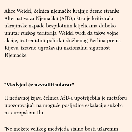
Alice Weidel, čelnica njemačke krajnje desne stranke
Alternativa za Njemačku (AfD), oštro je kritizirala
ukrajinske napade bespilotnim letjelicama duboko
unutar ruskog teritorija. Weidel tvrdi da takve vojne
akcije, uz trenutnu politiku službenog Berlina prema
Kijevu, izravno ugrožavaju nacionalnu sigurnost
Njemačke.
"Medvjed će uzvratiti udarac"
U nedavnoj izjavi čelnica AfD-a upotrijebila je metaforu
upozoravajući na moguće posljedice eskalacije sukoba
na europskom tlu.
"Ne možete velikog medvjeda stalno bosti užarenim