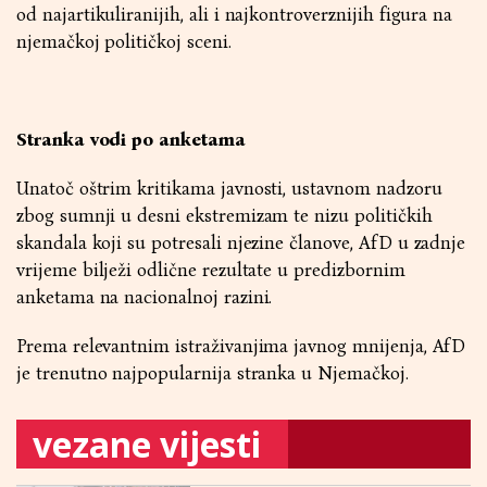
od najartikuliranijih, ali i najkontroverznijih figura na
njemačkoj političkoj sceni.
Stranka vodi po anketama
Unatoč oštrim kritikama javnosti, ustavnom nadzoru
zbog sumnji u desni ekstremizam te nizu političkih
skandala koji su potresali njezine članove, AfD u zadnje
vrijeme bilježi odlične rezultate u predizbornim
anketama na nacionalnoj razini.
Prema relevantnim istraživanjima javnog mnijenja, AfD
je trenutno najpopularnija stranka u Njemačkoj.
vezane vijesti