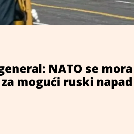
general: NATO se mora
 za mogući ruski napad