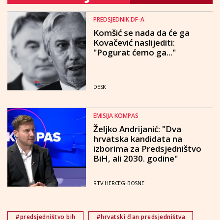
PREDSJEDNIK DF-A
Komšić se nada da će ga
Kovačević naslijediti:
"Pogurat ćemo ga..."
DESK
EMISIJA KOMPAS
Željko Andrijanić: "Dva
hrvatska kandidata na
izborima za Predsjedništvo
BiH, ali 2030. godine"
RTV HERCEG-BOSNE
#predsjedništvo bih
#hrvatski član predsjedništva