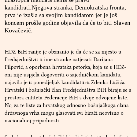
kandidrati.Njegova stranka, Demokratska fronta,
prva je izašla sa svojim kandidatom jer je još
koncem prošle godine objavila da će to biti Slaven
Kovačević.
HDZ BiH ranije je obznanio je da će se za mjesto u
Predsjedništvu u ime stranke natjecati Darijana
Filpović, a oporbena hrvatska petorka, koja se s HDZ-
om nije uspjela dogovoriti o zajedničkom kanidatu,
najavila je u ponedjeljak kandidaturu Zdenka Lučića.
Hrvatski i bošnjački član Predsjedništva BiH biraju se s
prostora entiteta Federacije BiH s dvije odvojene liste.
No, za te liste za hrvatskog odnosno bošnjačkoga člana
državnoga vrha mogu glasovati svi birači neovisno o
nacionalnoj pripadnosti.