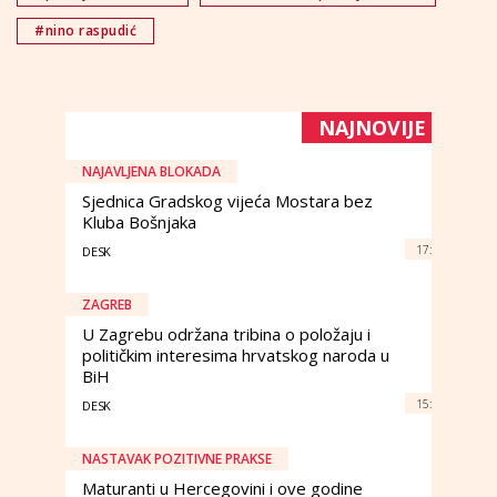
#nino raspudić
NAJNOVIJE
NAJAVLJENA BLOKADA
Sjednica Gradskog vijeća Mostara bez
Kluba Bošnjaka
17:
DESK
ZAGREB
U Zagrebu održana tribina o položaju i
političkim interesima hrvatskog naroda u
BiH
15:
DESK
NASTAVAK POZITIVNE PRAKSE
Maturanti u Hercegovini i ove godine