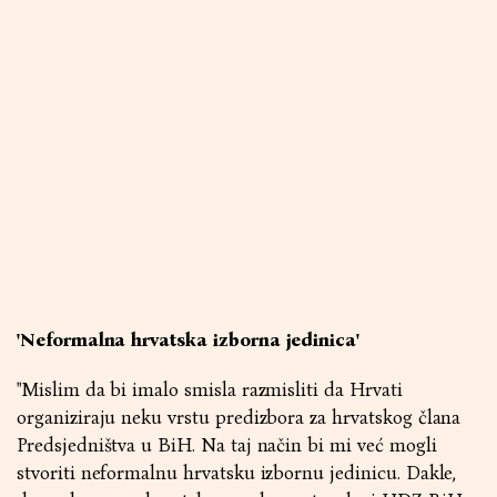
'Neformalna hrvatska izborna jedinica'
"Mislim da bi imalo smisla razmisliti da Hrvati
organiziraju neku vrstu predizbora za hrvatskog člana
Predsjedništva u BiH. Na taj način bi mi već mogli
stvoriti neformalnu hrvatsku izbornu jedinicu. Dakle,