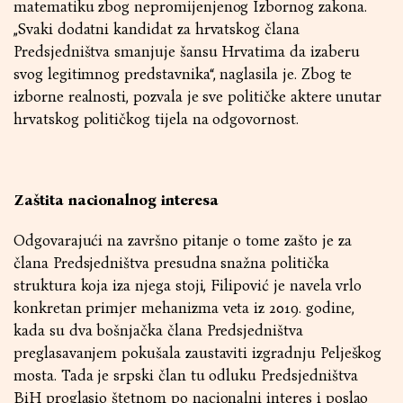
matematiku zbog nepromijenjenog Izbornog zakona.
„Svaki dodatni kandidat za hrvatskog člana
Predsjedništva smanjuje šansu Hrvatima da izaberu
svog legitimnog predstavnika“, naglasila je. Zbog te
izborne realnosti, pozvala je sve političke aktere unutar
hrvatskog političkog tijela na odgovornost.
Zaštita nacionalnog interesa
Odgovarajući na završno pitanje o tome zašto je za
člana Predsjedništva presudna snažna politička
struktura koja iza njega stoji, Filipović je navela vrlo
konkretan primjer mehanizma veta iz 2019. godine,
kada su dva bošnjačka člana Predsjedništva
preglasavanjem pokušala zaustaviti izgradnju Pelješkog
mosta. Tada je srpski član tu odluku Predsjedništva
BiH proglasio štetnom po nacionalni interes i poslao