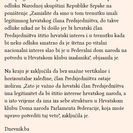
odluku Narodnoj skupštini Republike Srpske na
poništenje. „Zamislite da smo u tom trenutku imali
legitimnog hrvatskog člana Predsjedništva, do takve
odluke nikad ne bi došlo jer bi hrvatski član
Predsjedništva štitio hrvatski interes i u trenutku kada
bi neku odluku smatrao da je štetna po vitalni
nacionalni interes slao bi je u Federalni dom naroda na
potvrdu u Hrvatskom klubu izaslanika“, objasnila je.
Na kraju je zaključila da bez snažne vertikalne i
horizontalne zaleđine, član Predsjedništva ostaje
izoliran. „Zato je važno da hrvatski član Predsjedništva
ima legitimitet da bi štitio interese hrvatskog naroda, a
u isto vrijeme da ima iza sebe strukturu u Hrvatskom
klubu Doma naroda Parlamenta Federacije, koja može
upravo potvrditi taj veto“, zaključila je.
Dnevnik.ba