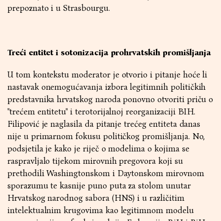
prepoznato i u Strasbourgu.
Treći entitet i sotonizacija prohrvatskih promišljanja
U tom kontekstu moderator je otvorio i pitanje hoće li
nastavak onemogućavanja izbora legitimnih političkih
predstavnika hrvatskog naroda ponovno otvoriti priču o
"trećem entitetu" i terotorijalnoj reorganizaciji BIH.
Filipović je naglasila da pitanje trećeg entiteta danas
nije u primarnom fokusu političkog promišljanja. No,
podsjetila je kako je riječ o modelima o kojima se
raspravljalo tijekom mirovnih pregovora koji su
prethodili Washingtonskom i Daytonskom mirovnom
sporazumu te kasnije puno puta za stolom unutar
Hrvatskog narodnog sabora (HNS) i u različitim
intelektualnim krugovima kao legitimnom modelu