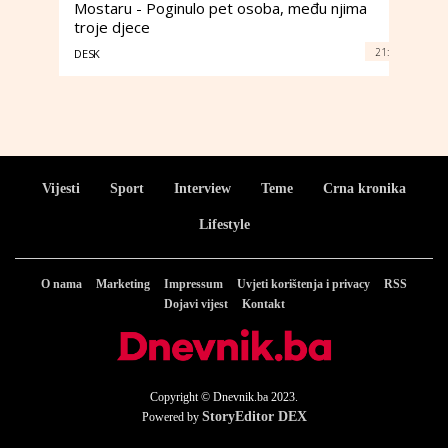
Mostaru - Poginulo pet osoba, među njima
troje djece
21:
DESK
Vijesti
Sport
Interview
Teme
Crna kronika
Lifestyle
O nama
Marketing
Impressum
Uvjeti korištenja i privacy
RSS
Dojavi vijest
Kontakt
Copyright © Dnevnik.ba 2023.
StoryEditor DEX
Powered by