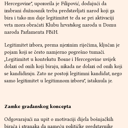
Hercegovine“, upozorila je Filipović, dodajući da
izabrani dužnosnik treba predstavljati narod koji ga
bira i tako mu daje legitimitet te da se pri aktivaciji
veta mora obraćati Klubu hrvatskog naroda u Domu
naroda Parlamenta FBiH.
Legitimitet izbora, prema njezinim riječima, ključan je
pojam koji se često namjerno pogrešno tumači.
„Legitimitet u kontekstu Bosne i Hercegovine uvijek
dolazi od onih koji biraju, nikada ne dolazi od onih koji
se kandidiraju. Zato ne postoji legitimni kandidat, nego
samo legitimitet u legitimnom izboru“, istaknula je.
Zamke građanskog koncepta
Odgovarajući na upit o motivaciji dijela bošnjačkih
birača i stranaka da nameću političke predstavnike