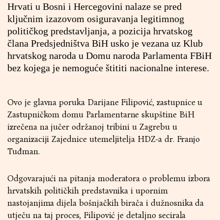
Hrvati u Bosni i Hercegovini nalaze se pred
ključnim izazovom osiguravanja legitimnog
političkog predstavljanja, a pozicija hrvatskog
člana Predsjedništva BiH usko je vezana uz Klub
hrvatskog naroda u Domu naroda Parlamenta FBiH
bez kojega je nemoguće štititi nacionalne interese.
Ovo je glavna poruka Darijane Filipović, zastupnice u
Zastupničkom domu Parlamentarne skupštine BiH
izrečena na jučer održanoj tribini u Zagrebu u
organizaciji Zajednice utemeljitelja HDZ-a dr. Franjo
Tuđman.
Odgovarajući na pitanja moderatora o problemu izbora
hrvatskih političkih predstavnika i upornim
nastojanjima dijela bošnjačkih birača i dužnosnika da
utječu na taj proces, Filipović je detaljno secirala