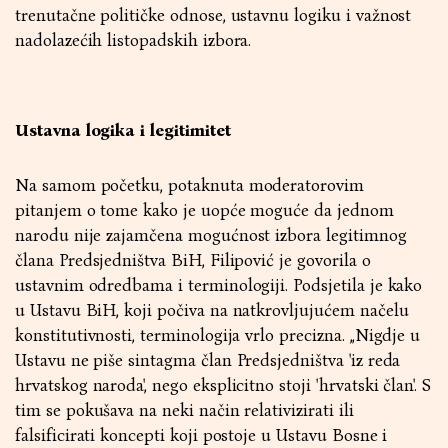
trenutačne političke odnose, ustavnu logiku i važnost
nadolazećih listopadskih izbora.
Ustavna logika i legitimitet
Na samom početku, potaknuta moderatorovim
pitanjem o tome kako je uopće moguće da jednom
narodu nije zajamčena mogućnost izbora legitimnog
člana Predsjedništva BiH, Filipović je govorila o
ustavnim odredbama i terminologiji. Podsjetila je kako
u Ustavu BiH, koji počiva na natkrovljujućem načelu
konstitutivnosti, terminologija vrlo precizna. „Nigdje u
Ustavu ne piše sintagma član Predsjedništva 'iz reda
hrvatskog naroda', nego eksplicitno stoji 'hrvatski član'. S
tim se pokušava na neki način relativizirati ili
falsificirati koncepti koji postoje u Ustavu Bosne i