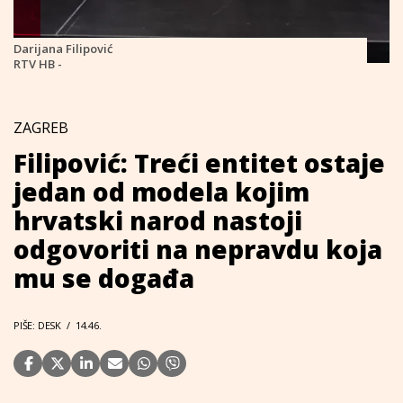
Darijana Filipović
RTV HB -
ZAGREB
Filipović: Treći entitet ostaje
jedan od modela kojim
hrvatski narod nastoji
odgovoriti na nepravdu koja
mu se događa
PIŠE: DESK
/
14.46.