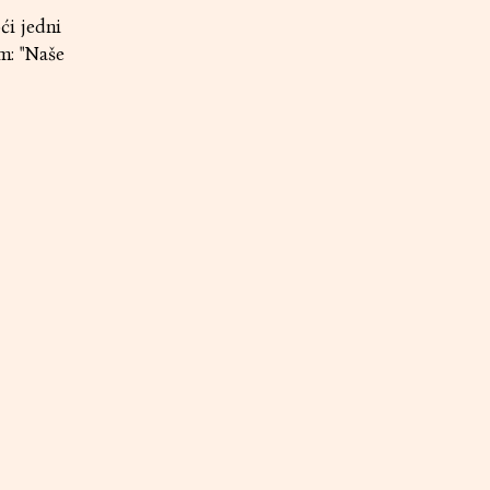
ći jedni
om: "Naše