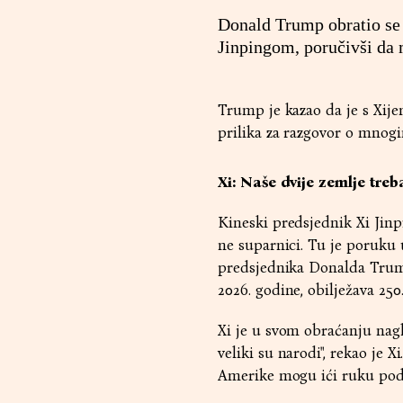
Donald Trump obratio se
Jinpingom, poručivši da m
Trump je kazao da je s Xije
prilika za razgovor o mnogim 
Xi: Naše dvije zemlje treba
Kineski predsjednik Xi Jinpi
ne suparnici. Tu je poruku
predsjednika Donalda Trumpa
2026. godine, obilježava 250
Xi je u svom obraćanju nagl
veliki su narodi", rekao je 
Amerike mogu ići ruku pod