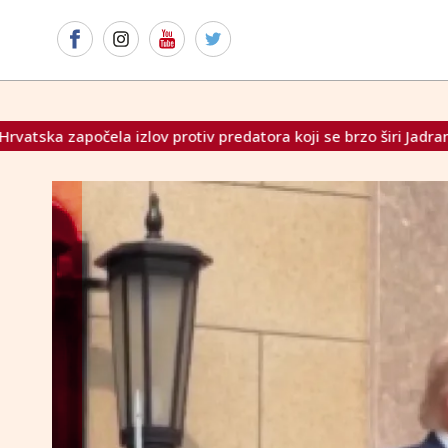
rotiv predatora koji se brzo širi Jadranom
Francuski novi