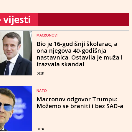
vijesti
MACRONOVI
Bio je 16-godišnji školarac, a
ona njegova 40-godišnja
nastavnica. Ostavila je muža i
izazvala skandal
DESK
NATO
Macronov odgovor Trumpu:
Možemo se braniti i bez SAD-a
DESK