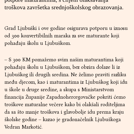
troškova završetka srednjoškolskog obrazovanja.
Grad Ljubuški i ove godine osigurava potporu u iznosu
od 300 konvertibilnih maraka za sve maturante koji
pohađaju školu u Ljubuškom.
– S 300 KM pomažemo svim našim maturantima koji
pohađaju školu u Ljubuškom, bez obzira dolaze li iz
Ljubuškog ili drugih sredina. Ne želimo praviti razliku
među djecom, kao i maturantima iz Ljubuškog koji idu
u škole u druge sredine, a skupa s Ministarstvom
financija Županije Zapadnohercegovačke pokriti ćemo
troškove maturalne večere kako bi olakšali roditeljima
da sa što manje troškova i glavobolje idu prema kraju
školske godine – kazao je gradonačelnik Ljubuškoga
Vedran Markotić.