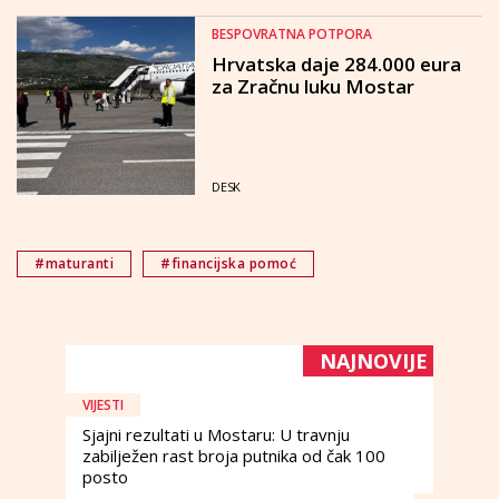
BESPOVRATNA POTPORA
Hrvatska daje 284.000 eura
za Zračnu luku Mostar
DESK
#maturanti
#financijska pomoć
NAJNOVIJE
VIJESTI
Sjajni rezultati u Mostaru: U travnju
zabilježen rast broja putnika od čak 100
posto