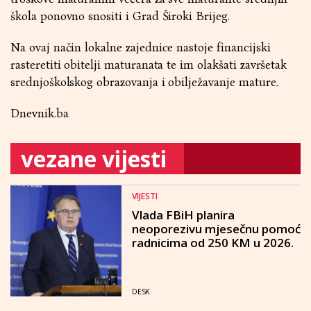
škola ponovno snositi i Grad Široki Brijeg.
Na ovaj način lokalne zajednice nastoje financijski
rasteretiti obitelji maturanata te im olakšati završetak
srednjoškolskog obrazovanja i obilježavanje mature.
Dnevnik.ba
vezane vijesti
VIJESTI
Vlada FBiH planira
neoporezivu mjesečnu pomoć
radnicima od 250 KM u 2026.
DESK