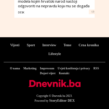
modela kojim hrvatski narod nastoji
odgovoriti na nepravdu koja mu se događa
17:
DESK
Vijesti
Sport
Interview
Teme
Crna kronika
Lifestyle
O nama
Marketing
Impressum
Uvjeti korištenja i privacy
RSS
Dojavi vijest
Kontakt
Copyright © Dnevnik.ba 2023.
StoryEditor DEX
Powered by