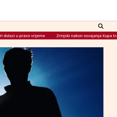
Zrinjski nakon osvajanja Kupa traži pomoć njemačkog kluba