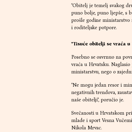
"Obitelj je temelj svakog d
puno bolje, puno ljepše, s 
prošle godine ministarstvo 
i roditeljske potpore.
"Tisuće obitelji se vraća 
Posebno se osvrnuo na povrat
vraća u Hrvatsku. Naglasio
ministarstvu, nego o zajedni
"Ne mogu jedan resor i min
negativnih trendova, zaustav
naše obitelji", poručio je.
Svečanosti u Hrvatskom pri
mlade i sport Vesna Vučemil
Nikola Mrvac.