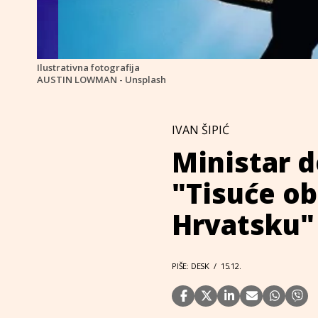
Ilustrativna fotografija
AUSTIN LOWMAN - Unsplash
IVAN ŠIPIĆ
Ministar d
"Tisuće obi
Hrvatsku"
PIŠE: DESK
/
15.12.