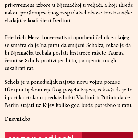
prijevremene izbore u Njemačkoj u veljači, a koji slijede
nakon prošlomjesečnog raspada Scholzove trostranačke
vladajuće koalicije u Berlinu.
Friedrich Merz, konzervativni oporbeni čelnik za kojeg
se smatra da je 'na putu' da smijeni Scholza, rekao je da
bi Njemačka trebala poslati krstareće rakete Taurus,
čemu se Scholz protivi jer bi to, po njemu, moglo
eskalirati rat.
Scholz je u ponedjeljak najavio novu vojnu pomoć
Ukrajini tijekom rijetkog posjeta Kijevu, rekavši da je to
i poruka ruskom predsjedniku Vladimiru Putinu da će
Berlin stajati uz Kijev koliko god bude potrebno u ratu.
Dnevnik.ba