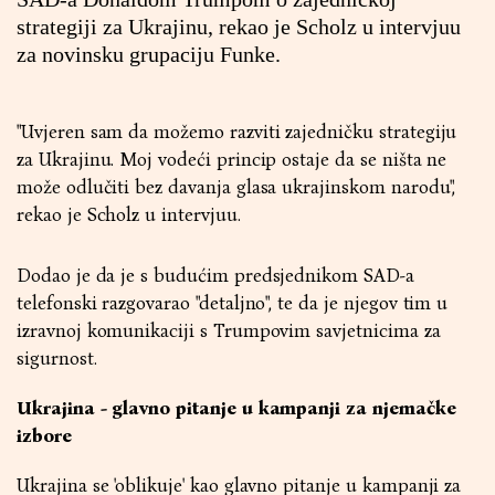
strategiji za Ukrajinu, rekao je Scholz u intervjuu
za novinsku grupaciju Funke.
"Uvjeren sam da možemo razviti zajedničku strategiju
za Ukrajinu. Moj vodeći princip ostaje da se ništa ne
može odlučiti bez davanja glasa ukrajinskom narodu",
rekao je Scholz u intervjuu.
Dodao je da je s budućim predsjednikom SAD-a
telefonski razgovarao "detaljno", te da je njegov tim u
izravnoj komunikaciji s Trumpovim savjetnicima za
sigurnost.
Ukrajina - glavno pitanje u kampanji za njemačke
izbore
Ukrajina se 'oblikuje' kao glavno pitanje u kampanji za