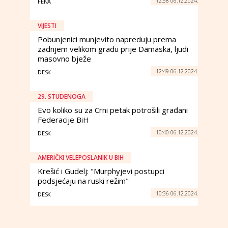
12:58 06.12.2024.
FENA
VIJESTI
Pobunjenici munjevito napreduju prema
zadnjem velikom gradu prije Damaska, ljudi
masovno bježe
12:49 06.12.2024.
DESK
29. STUDENOGA
Evo koliko su za Crni petak potrošili građani
Federacije BiH
10:40 06.12.2024.
DESK
AMERIČKI VELEPOSLANIK U BIH
Krešić i Gudelj: "Murphyjevi postupci
podsjećaju na ruski režim"
10:36 06.12.2024.
DESK