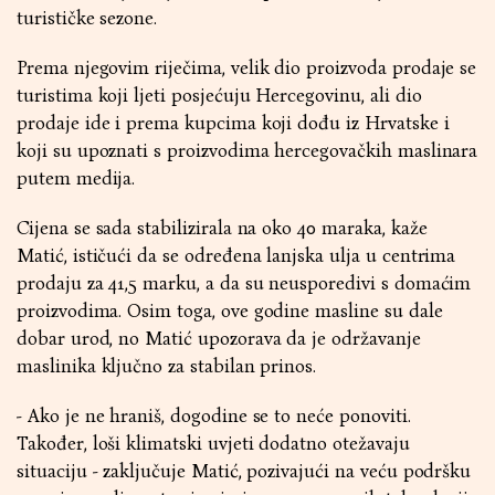
turističke sezone.
Prema njegovim riječima, velik dio proizvoda prodaje se
turistima koji ljeti posjećuju Hercegovinu, ali dio
prodaje ide i prema kupcima koji dođu iz Hrvatske i
koji su upoznati s proizvodima hercegovačkih maslinara
putem medija.
Cijena se sada stabilizirala na oko 40 maraka, kaže
Matić, ističući da se određena lanjska ulja u centrima
prodaju za 41,5 marku, a da su neusporedivi s domaćim
proizvodima. Osim toga, ove godine masline su dale
dobar urod, no Matić upozorava da je održavanje
maslinika ključno za stabilan prinos.
- Ako je ne hraniš, dogodine se to neće ponoviti.
Također, loši klimatski uvjeti dodatno otežavaju
situaciju - zaključuje Matić, pozivajući na veću podršku