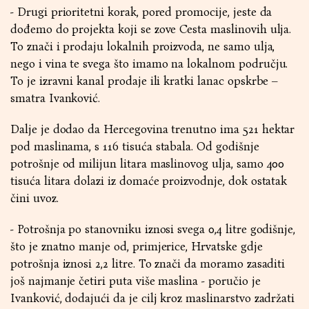
- Drugi prioritetni korak, pored promocije, jeste da
dođemo do projekta koji se zove Cesta maslinovih ulja.
To znači i prodaju lokalnih proizvoda, ne samo ulja,
nego i vina te svega što imamo na lokalnom području.
To je izravni kanal prodaje ili kratki lanac opskrbe –
smatra Ivanković.
Dalje je dodao da Hercegovina trenutno ima 521 hektar
pod maslinama, s 116 tisuća stabala. Od godišnje
potrošnje od milijun litara maslinovog ulja, samo 400
tisuća litara dolazi iz domaće proizvodnje, dok ostatak
čini uvoz.
- Potrošnja po stanovniku iznosi svega 0,4 litre godišnje,
što je znatno manje od, primjerice, Hrvatske gdje
potrošnja iznosi 2,2 litre. To znači da moramo zasaditi
još najmanje četiri puta više maslina - poručio je
Ivanković, dodajući da je cilj kroz maslinarstvo zadržati