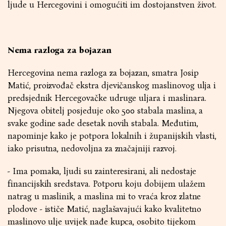
ljude u Hercegovini i omogućiti im dostojanstven život.
Nema razloga za bojazan
Hercegovina nema razloga za bojazan, smatra Josip
Matić, proizvođač ekstra djevičanskog maslinovog ulja i
predsjednik Hercegovačke udruge uljara i maslinara.
Njegova obitelj posjeduje oko 500 stabala maslina, a
svake godine sade desetak novih stabala. Međutim,
napominje kako je potpora lokalnih i županijskih vlasti,
iako prisutna, nedovoljna za značajniji razvoj.
- Ima pomaka, ljudi su zainteresirani, ali nedostaje
financijskih sredstava. Potporu koju dobijem ulažem
natrag u maslinik, a maslina mi to vraća kroz zlatne
plodove - ističe Matić, naglašavajući kako kvalitetno
maslinovo ulje uvijek nađe kupca, osobito tijekom