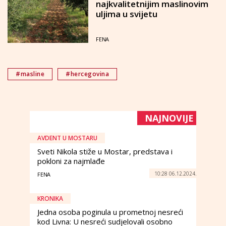
najkvalitetnijim maslinovim
uljima u svijetu
FENA
#masline
#hercegovina
NAJNOVIJE
AVDENT U MOSTARU
Sveti Nikola stiže u Mostar, predstava i
pokloni za najmlađe
10:28 06.12.2024.
FENA
KRONIKA
Jedna osoba poginula u prometnoj nesreći
kod Livna: U nesreći sudjelovali osobno