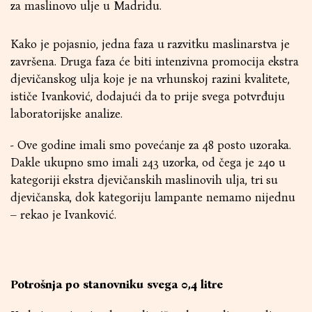
za maslinovo ulje u Madridu.
Kako je pojasnio, jedna faza u razvitku maslinarstva je
završena. Druga faza će biti intenzivna promocija ekstra
djevičanskog ulja koje je na vrhunskoj razini kvalitete,
ističe Ivanković, dodajući da to prije svega potvrđuju
laboratorijske analize.
- Ove godine imali smo povećanje za 48 posto uzoraka.
Dakle ukupno smo imali 243 uzorka, od čega je 240 u
kategoriji ekstra djevičanskih maslinovih ulja, tri su
djevičanska, dok kategoriju lampante nemamo nijednu
– rekao je Ivanković.
Potrošnja po stanovniku svega 0,4 litre