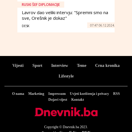
RUSKI ŠEF DIPLOMACIJE
Lavrov dao veliki intervju: "Spremni smo na
sve, Orešnik je dokaz"
07:47 06.12.2024.
DESK
Vijesti
Sport
Interview
Teme
Crna kronika
Lifestyle
O nama
Marketing
Impressum
Uvjeti korištenja i privacy
RSS
Dojavi vijest
Kontakt
Copyright © Dnevnik.ba 2023.