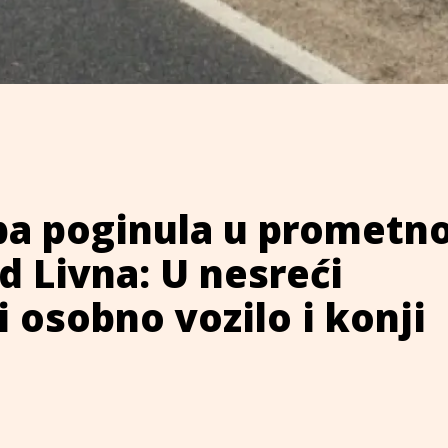
ba poginula u prometno
d Livna: U nesreći
i osobno vozilo i konji