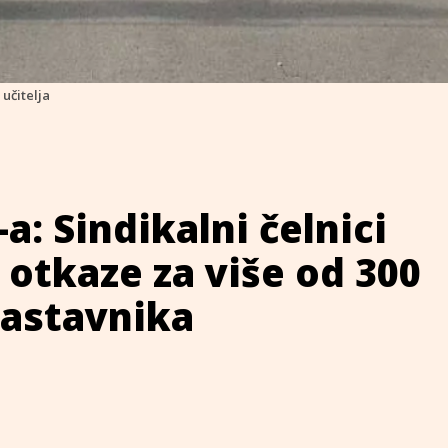
učitelja
a: Sindikalni čelnici
i otkaze za više od 300
 nastavnika