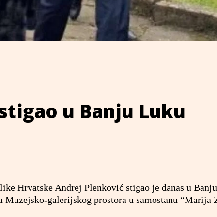
stigao u Banju Luku
ike Hrvatske Andrej Plenković stigao je danas u Banj
ju Muzejsko-galerijskog prostora u samostanu “Marija 