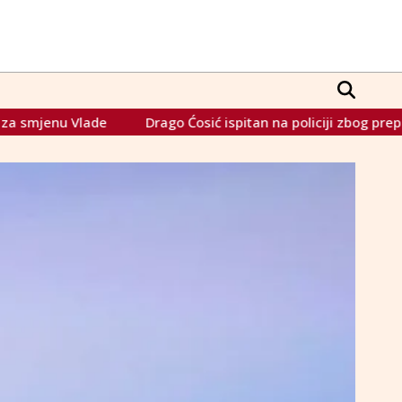
Drago Ćosić ispitan na policiji zbog preprodaje ulaznica za fi