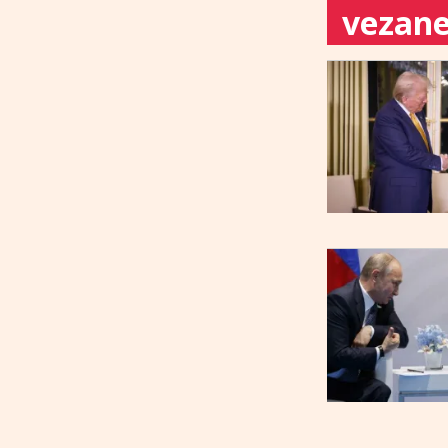
vezane 