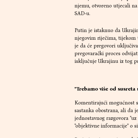
njemu, otvoreno utjecali na
SAD-u.
Putin je istaknuo da Ukraji
njegovim riječima, tijekom
je da će pregovori uključiva
pregovarački proces odvijati
isključuje Ukrajinu iz tog pr
"Trebamo više od susreta 
Komentirajući mogućnost su
sastanka obostrana, ali da j
jednostavnog razgovora "uz 
"objektivne informacije" o si