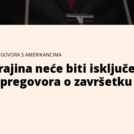
EGOVORA S AMERIKANCIMA
rajina neće biti isključ
 pregovora o završetku