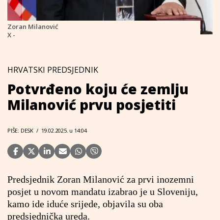
Zoran Milanović
X -
HRVATSKI PREDSJEDNIK
Potvrđeno koju će zemlju
Milanović prvu posjetiti
PIŠE: DESK
/
19.02.2025. u 14:04
Predsjednik Zoran Milanović za prvi inozemni
posjet u novom mandatu izabrao je u Sloveniju,
kamo ide iduće srijede, objavila su oba
predsjednička ureda.