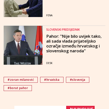
FENA
SLOVENSKI PREDSJEDNIK
Pahor: "Nije bilo uvijek tako,
ali sada vlada prijateljsko
ozračje između hrvatskog i
slovenskog naroda"
DESK
#zoran milanović
#hrvatska
#slovenija
#borut pahor