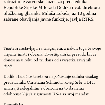
zatražilo je zatvorske kazne za predsjednika
Republike Srpske Milorada Dodika i v.d. direktora
Službenog glasnika Miloša Lukića, uz 10 godina
zabrane obavljanja javne funkcije, javlja RTRS.
Tužitelji nastavljaju sa izlaganjem, a nakon toga će svoje
vrijeme imati i obrana. Prvostupanjska presuda bit će
donesena u roku od tri dana od završetka završnih
riječi.
Dodik i Lukić se terete za nepoštivanje odluka visokog
predstavnika Christiana Schmidta, kojeg Srbi u BIH
smatraju nelegalnim s obzirom na to da nema
odobrenje Vijeća sigurnosti UN-a za svoj mandat.
Dnevnik.ba