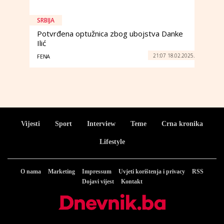
SRBIJA
Potvrđena optužnica zbog ubojstva Danke
Ilić
21:07 18.02.2025.
FENA
Vijesti
Sport
Interview
Teme
Crna kronika
Lifestyle
O nama
Marketing
Impressum
Uvjeti korištenja i privacy
RSS
Dojavi vijest
Kontakt