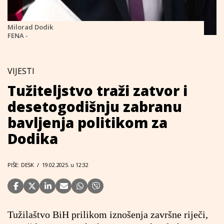
Milorad Dodik
FENA -
VIJESTI
Tužiteljstvo traži zatvor i
desetogodišnju zabranu
bavljenja politikom za
Dodika
PIŠE: DESK
/
19.02.2025. u 12:32
Tužilaštvo BiH prilikom iznošenja završne riječi,