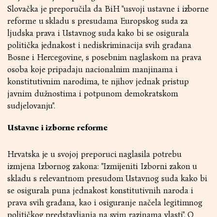
Slovačka je preporučila da BiH "usvoji ustavne i izborne
reforme u skladu s presudama Europskog suda za
ljudska prava i Ustavnog suda kako bi se osigurala
politička jednakost i nediskriminacija svih građana
Bosne i Hercegovine, s posebnim naglaskom na prava
osoba koje pripadaju nacionalnim manjinama i
konstitutivnim narodima, te njihov jednak pristup
javnim dužnostima i potpunom demokratskom
sudjelovanju".
Ustavne i izborne reforme
Hrvatska je u svojoj preporuci naglasila potrebu
izmjena Izbornog zakona: "Izmijeniti Izborni zakon u
skladu s relevantnom presudom Ustavnog suda kako bi
se osigurala puna jednakost konstitutivnih naroda i
prava svih građana, kao i osiguranje načela legitimnog
političkog predstavljanja na svim razinama vlasti". O