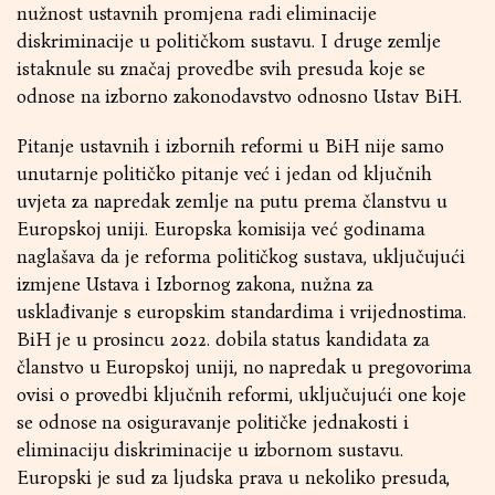
nužnost ustavnih promjena radi eliminacije
diskriminacije u političkom sustavu. I druge zemlje
istaknule su značaj provedbe svih presuda koje se
odnose na izborno zakonodavstvo odnosno Ustav BiH.
Pitanje ustavnih i izbornih reformi u BiH nije samo
unutarnje političko pitanje već i jedan od ključnih
uvjeta za napredak zemlje na putu prema članstvu u
Europskoj uniji. Europska komisija već godinama
naglašava da je reforma političkog sustava, uključujući
izmjene Ustava i Izbornog zakona, nužna za
usklađivanje s europskim standardima i vrijednostima.
BiH je u prosincu 2022. dobila status kandidata za
članstvo u Europskoj uniji, no napredak u pregovorima
ovisi o provedbi ključnih reformi, uključujući one koje
se odnose na osiguravanje političke jednakosti i
eliminaciju diskriminacije u izbornom sustavu.
Europski je sud za ljudska prava u nekoliko presuda,