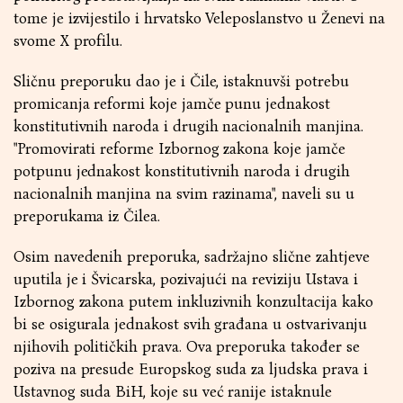
tome je izvijestilo i hrvatsko Veleposlanstvo u Ženevi na
svome X profilu.
Sličnu preporuku dao je i Čile, istaknuvši potrebu
promicanja reformi koje jamče punu jednakost
konstitutivnih naroda i drugih nacionalnih manjina.
"Promovirati reforme Izbornog zakona koje jamče
potpunu jednakost konstitutivnih naroda i drugih
nacionalnih manjina na svim razinama", naveli su u
preporukama iz Čilea.
Osim navedenih preporuka, sadržajno slične zahtjeve
uputila je i Švicarska, pozivajući na reviziju Ustava i
Izbornog zakona putem inkluzivnih konzultacija kako
bi se osigurala jednakost svih građana u ostvarivanju
njihovih političkih prava. Ova preporuka također se
poziva na presude Europskog suda za ljudska prava i
Ustavnog suda BiH, koje su već ranije istaknule