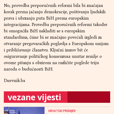
No, provedba preporučenih reformi bila bi značajan
korak prema jačanju demokracije, poštivanju ljudskih
prava i ubrzanju puta BiH prema europskim
integracijama. Provedba preporučenih reformi također
bi omogućila BiH uskladiti se s europskim
standardima, čime bi se značajno povećali izgledi za
otvaranje pregovaračkih poglavlja s Europskom unijom
i približavanje članstvu. Ključni izazov bit će
osiguravanje političkog konsenzusa unutar zemlje o
ovome pitanju s obzirom na različite poglede triju
naroda o budućnosti BiH.
Dnevnik.ba
vezane vijesti
HRVATSKI PREMIJER