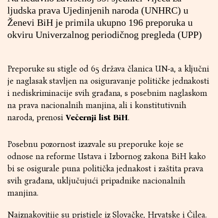
ljudska prava Ujedinjenih naroda (UNHRC) u
Ženevi BiH je primila ukupno 196 preporuka u
okviru Univerzalnog periodičnog pregleda (UPP)
Preporuke su stigle od 65 država članica UN-a, a ključni
je naglasak stavljen na osiguravanje političke jednakosti
i nediskriminacije svih građana, s posebnim naglaskom
na prava nacionalnih manjina, ali i konstitutivnih
naroda, prenosi
Večernji list BiH
.
Posebnu pozornost izazvale su preporuke koje se
odnose na reforme Ustava i Izbornog zakona BiH kako
bi se osigurale puna politička jednakost i zaštita prava
svih građana, uključujući pripadnike nacionalnih
manjina.
Najznakovitije su pristigle iz Slovačke, Hrvatske i Čilea.