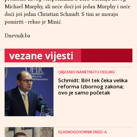
Michael Murphy, ali neće doći još jedan Murphy i neće
doći još jedan Christian Schmidt. S tim se moraju
pomiriti - rekao je Minić.
Dnevnik.ba
vezane vijesti
OBJASNIO NAMETNUTU ODLUKU
Schmidt: BiH tek čeka velika
reforma Izbornog zakona;
ovo je samo početak
GLASNOGOVORNIK SNSD-A