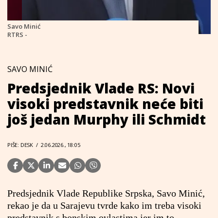
Savo Minić
RTRS -
SAVO MINIĆ
Predsjednik Vlade RS: Novi
visoki predstavnik neće biti
još jedan Murphy ili Schmidt
PIŠE: DESK
/
2.06.2026., 18:05
Predsjednik Vlade Republike Srpska, Savo Minić,
rekao je da u Sarajevu tvrde kako im treba visoki
predstavnik s bonskim ovlastima jer im to